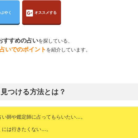
つぶやく
オススメする
おすすめの占い
を探している、
占いでのポイント
を紹介しています。
に見つける方法とは？
占い師や鑑定師に占ってもらいたい…。
くには行きたくない…。