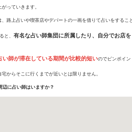
上がっていきます。
は、路上占いや喫茶店やデパートの一画を借りて占いをするこ
有名な占い師集団に所属したり、自分でお店を
ると、
占い師が滞在している期間が比較的短い
のでピンポイン
自宅からそこに行くまでが近いとは限りません。
周辺に占い師はいますか？