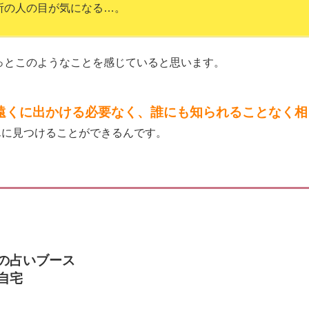
所の人の目が気になる…。
っとこのようなことを感じていると思います。
遠くに出かける必要なく、誰にも知られることなく相
んに見つけることができるんです。
の占いブース
自宅