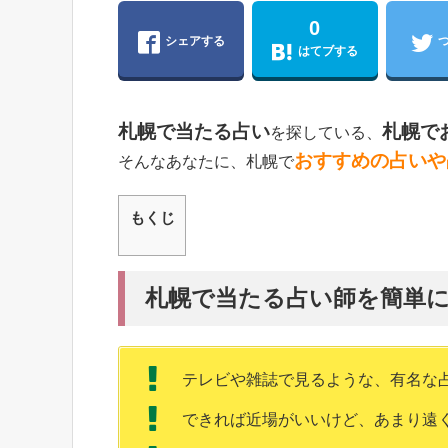
0
シェアする
はてブする
札幌で当たる占い
札幌で
を探している、
おすすめの占いや
そんなあなたに、札幌で
もくじ
札幌で当たる占い師を簡単
テレビや雑誌で見るような、有名な
できれば近場がいいけど、あまり遠