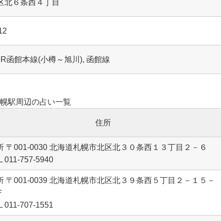
市北区北６条西４丁目
12
 JR函館本線(小樽～旭川), 函館線
幌駅周辺の占い一覧
住所
所 〒001-0030 北海道札幌市北区北３０条西１３丁目２－６
L 011-757-5940
所 〒001-0039 北海道札幌市北区北３９条西５丁目２－１５－
Ｆ
L 011-707-1551