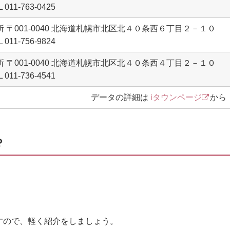
L 011-763-0425
所 〒001-0040 北海道札幌市北区北４０条西６丁目２－１０
L 011-756-9824
所 〒001-0040 北海道札幌市北区北４０条西４丁目２－１０
L 011-736-4541
データの詳細は
iタウンページ
から
？
すので、軽く紹介をしましょう。