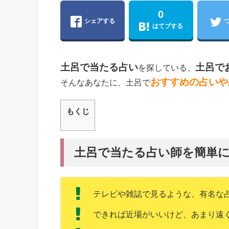
0
シェアする
はてブする
土呂で当たる占い
土呂で
を探している、
おすすめの占いや
そんなあなたに、土呂で
もくじ
土呂で当たる占い師を簡単
テレビや雑誌で見るような、有名な
できれば近場がいいけど、あまり遠