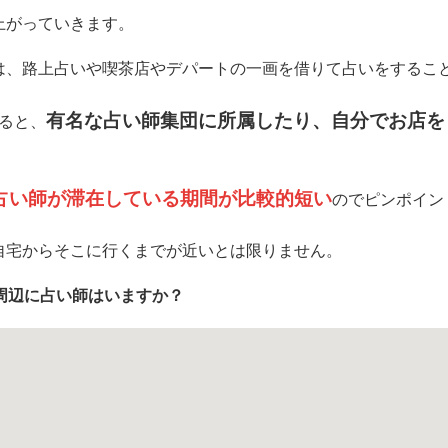
上がっていきます。
は、路上占いや喫茶店やデパートの一画を借りて占いをするこ
有名な占い師集団に所属したり、自分でお店を
ると、
占い師が滞在している期間が比較的短い
のでピンポイン
自宅からそこに行くまでが近いとは限りません。
周辺に占い師はいますか？