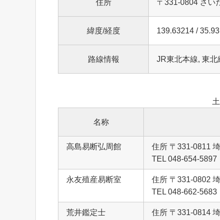
住所
〒331-0804 
緯度/経度
139.63214 / 35.9
路線情報
JR東北本線, 東北
土
名称
高島易断弘周館
住所 〒331-08
TEL 048-654-5897
永友殖産易断室
住所 〒331-08
TEL 048-662-5683
荒井鑑定士
住所 〒331-08