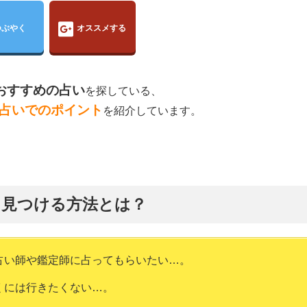
つぶやく
オススメする
おすすめの占い
を探している、
占いでのポイント
を紹介しています。
に見つける方法とは？
占い師や鑑定師に占ってもらいたい…。
くには行きたくない…。