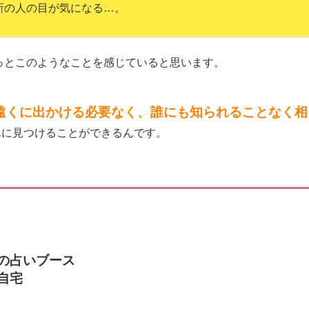
所の人の目が気になる…。
っとこのようなことを感じていると思います。
遠くに出かける必要なく、誰にも知られることなく相
んに見つけることができるんです。
の占いブース
自宅