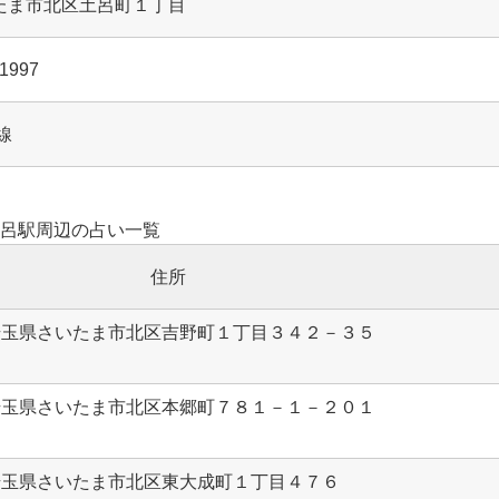
さいたま市北区土呂町１丁目
31997
線
呂駅周辺の占い一覧
住所
11 埼玉県さいたま市北区吉野町１丁目３４２－３５
02 埼玉県さいたま市北区本郷町７８１－１－２０１
14 埼玉県さいたま市北区東大成町１丁目４７６