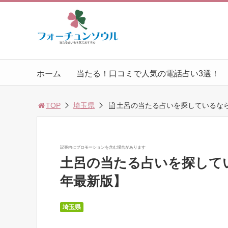
ホーム
当たる！口コミで人気の電話占い3選！
TOP
埼玉県
土呂の当たる占いを探しているなら
記事内にプロモーションを含む場合があります
土呂の当たる占いを探してい
年最新版】
埼玉県