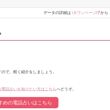
データの詳細は
iタウンページ
から
？
すので、軽く紹介をしましょう。
の電話占いを知りたい方はこちら
へどうぞ。
すめの電話占いはこちら