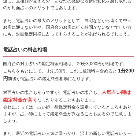
逆に、直接顔が見える分、あなたの微妙な表情の変化を感じ取れる
のが対面占いのメリットでもあります。
また、電話占いの最大のメリットとして、自宅などから遠くて中々
お店に通えない方や、国府台のお店に行く時間がないなど忙しい方
にも、対面鑑定同様に占ってもらえることがあげられるでしょう。
電話占いの料金相場
国府台の対面占いの鑑定料金相場は、 20分3,000円が相場です。
1分200
こちらをもとにして、 1分150円。これに通話料を含めると
円
前後が電話占いの鑑定料金相場になります。
人気占い師は
対面占いの場合もそうですが、電話占いの場合も、
鑑定料金が高く
なったりすることもあります。
会社によっては、占い師一律鑑定料金を設定しているところもあり
ますが、占い師によって鑑定料金が異なることもあるので注意しま
しょう。
また、最近の電話占い人気に乗っかり、沢山の新しい電話占いサー