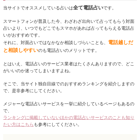
全て電話占い
当サイトでオススメしている占いは
です。
スマートフォンが普及した今、わざわざ出向いて占ってもらう対面
占いより、いつでもどこでもスマホがあれば占ってもらえる電話占
いがおすすめです。
電話越しだ
それに、対面占いではなかなか相談しづらいことも、
と相談しやすい
のも電話占いのメリットです。
とはいえ、電話占いのサービス業者はたくさんありますので、どこ
がいいのか迷ってしまいますよね。
そこで、当サイト独自目線でのおすすめランキングを紹介しますの
で、是非参考にしてください。
メジャーな電話占いサービスを一挙に紹介しているページもあるの
で、
ランキングに掲載していないほかの電話占いサービスのことも知り
たい方はこちら
も参考にしてください。