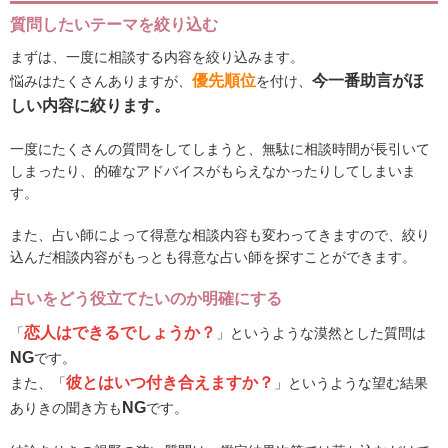
質問したいテーマを絞り込む
まずは、一度に相談する内容を絞り込みます。
優先順位
今一番助言がほ
悩みはたくさんありますが、
を付け、
しい内容に絞ります。
一度にたくさんの質問をしてしまうと、無駄に相談時間が長引いて
しまったり、的確なアドバイスがもらえなかったりしてしまいま
す。
また、占い師によって得意な相談内容も変わってきますので、絞り
込んだ相談内容がもっとも得意な占い師を探すことができます。
占いをどう役立てたいのか明確にする
恋人はできるでしょうか？
「
」というような漠然とした質問は
NG
です。
彼とはいつ付き合えますか？
また、「
」というような望む結果
NG
ありきの聞き方も
です。