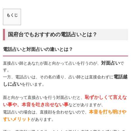
もくじ
国府台でもおすすめの電話占いとは？
電話占いと対面占いの違いとは？
対面占い
直接占い師とあなたが面と向かって占いを行うのが、
で
す。
電話越
一方、電話占いは、その名の通り、占い師とは直接会わずに
しに占い
を行います。
恥ずかしくて言えな
面と向かって直接占いを行う対面占いだと、
い事や、本音を吐き出せない事
などがありますが、
本音を打ち明けや
電話占いの場合は、直接顔を合わせないので、
すいメリット
があります。