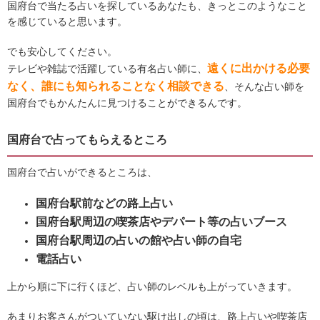
国府台で当たる占いを探しているあなたも、きっとこのようなこと
を感じていると思います。
でも安心してください。
遠くに出かける必要
テレビや雑誌で活躍している有名占い師に、
なく、誰にも知られることなく相談できる
、そんな占い師を
国府台でもかんたんに見つけることができるんです。
国府台で占ってもらえるところ
国府台で占いができるところは、
国府台駅前などの路上占い
国府台駅周辺の喫茶店やデパート等の占いブース
国府台駅周辺の占いの館や占い師の自宅
電話占い
上から順に下に行くほど、占い師のレベルも上がっていきます。
あまりお客さんがついていない駆け出しの頃は、路上占いや喫茶店