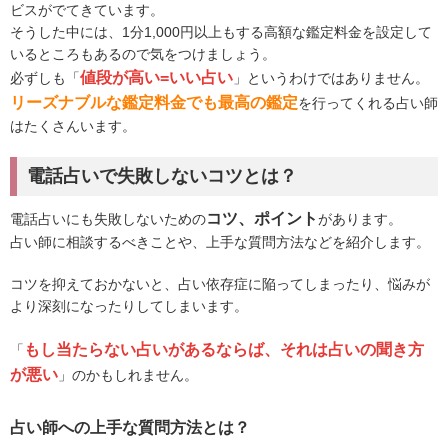
ビスがでてきています。
そうした中には、1分1,000円以上もする高額な鑑定料金を設定して
いるところもあるので気をつけましょう。
値段が高い=いい占い
必ずしも「
」というわけではありません。
リーズナブルな鑑定料金でも最高の鑑定
を行ってくれる占い師
はたくさんいます。
電話占いで失敗しないコツとは？
コツ、ポイント
電話占いにも失敗しないための
があります。
占い師に相談するべきことや、上手な質問方法などを紹介します。
コツを抑えておかないと、占い依存症に陥ってしまったり、悩みが
より深刻になったりしてしまいます。
もし当たらない占いがあるならば、それは占いの聞き方
「
が悪い
」のかもしれません。
占い師への上手な質問方法とは？