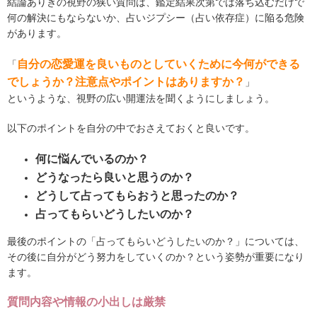
結論ありきの視野の狭い質問は、鑑定結果次第では落ち込むだけで
何の解決にもならないか、占いジプシー（占い依存症）に陥る危険
があります。
自分の恋愛運を良いものとしていくために今何ができる
「
でしょうか？注意点やポイントはありますか？
」
というような、視野の広い開運法を聞くようにしましょう。
以下のポイントを自分の中でおさえておくと良いです。
何に悩んでいるのか？
どうなったら良いと思うのか？
どうして占ってもらおうと思ったのか？
占ってもらいどうしたいのか？
最後のポイントの「占ってもらいどうしたいのか？」については、
その後に自分がどう努力をしていくのか？という姿勢が重要になり
ます。
質問内容や情報の小出しは厳禁