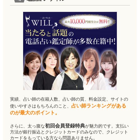
実績、占い師の在籍人数、占い師の質、料金設定、サイトの
占い師ランキングがある
使いやすさはもちろんのこと、
のが最大のポイント。
初回会員登録特典
さらに、太っ腹な
が魅力的です。支払い
方法が銀行振込とクレジットカードのみなので、クレジット
カードをもっている方なら問題ありません。