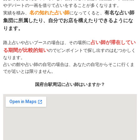
やデパートの一画を借りて占いをすることが多くなります。
名の知れた占い師
有名な占い師
実績を積み、
になってくると、
集団に所属したり、自分でお店を構えたりできるようにな
ります。
占い師が滞在してい
路上占いや占いブースの場合は、その場所に
る期間が比較的短い
のでピンポイントで探し出すのはむつかしく
なります。
占いの館や占い師の自宅の場合は、あなたの自宅からそこに行くま
でが近いとは限りません。
国府台駅周辺に占い師はいますか？