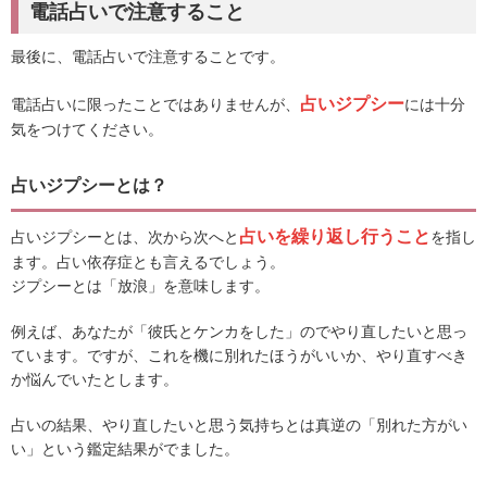
電話占いで注意すること
最後に、電話占いで注意することです。
占いジプシー
電話占いに限ったことではありませんが、
には十分
気をつけてください。
占いジプシーとは？
占いを繰り返し行うこと
占いジプシーとは、次から次へと
を指し
ます。占い依存症とも言えるでしょう。
ジプシーとは「放浪」を意味します。
例えば、あなたが「彼氏とケンカをした」のでやり直したいと思っ
ています。ですが、これを機に別れたほうがいいか、やり直すべき
か悩んでいたとします。
占いの結果、やり直したいと思う気持ちとは真逆の「別れた方がい
い」という鑑定結果がでました。