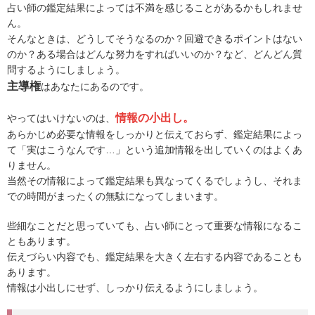
占い師の鑑定結果によっては不満を感じることがあるかもしれませ
ん。
そんなときは、どうしてそうなるのか？回避できるポイントはない
のか？ある場合はどんな努力をすればいいのか？など、どんどん質
問するようにしましょう。
主導権
はあなたにあるのです。
情報の小出し。
やってはいけないのは、
あらかじめ必要な情報をしっかりと伝えておらず、鑑定結果によっ
て「実はこうなんです…」という追加情報を出していくのはよくあ
りません。
当然その情報によって鑑定結果も異なってくるでしょうし、それま
での時間がまったくの無駄になってしまいます。
些細なことだと思っていても、占い師にとって重要な情報になるこ
ともあります。
伝えづらい内容でも、鑑定結果を大きく左右する内容であることも
あります。
情報は小出しにせず、しっかり伝えるようにしましょう。