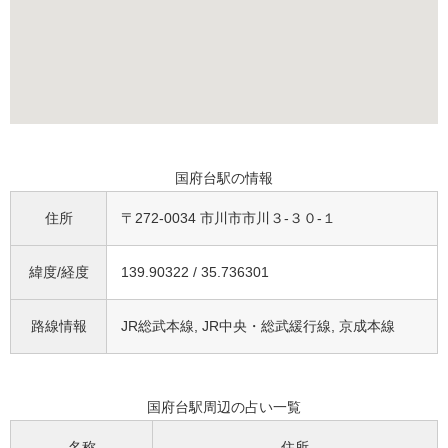
国府台駅の情報
住所
〒272-0034 市川市市川３-３０-１
緯度/経度
139.90322 / 35.736301
路線情報
JR総武本線, JR中央・総武緩行線, 京成本線
国府台駅周辺の占い一覧
名称
住所