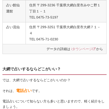
占い館仙
住所 〒299-3236 千葉県大網白里市みやこ野１
運館
丁目１－１
TEL 0475-73-5197
占い流仙
住所 〒299-3251 千葉県大網白里市大網７１－
４
TEL 0475-71-0230
データの詳細は
iタウンページ
から
大網で占いするならどこがいい？
では、大網で占いするならどこがいいのか？
電話占い
それは、
です。
電話占いについて知らない方も多いと思いますので、軽く紹介をし
ましょう。