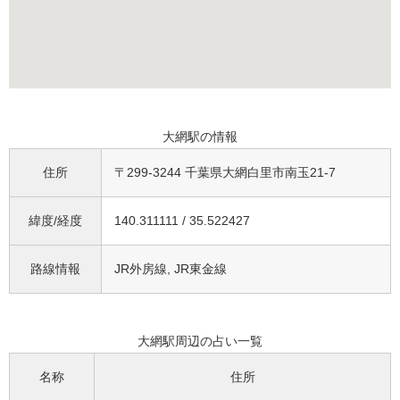
大網駅の情報
住所
〒299-3244 千葉県大網白里市南玉21-7
緯度/経度
140.311111 / 35.522427
路線情報
JR外房線, JR東金線
大網駅周辺の占い一覧
名称
住所