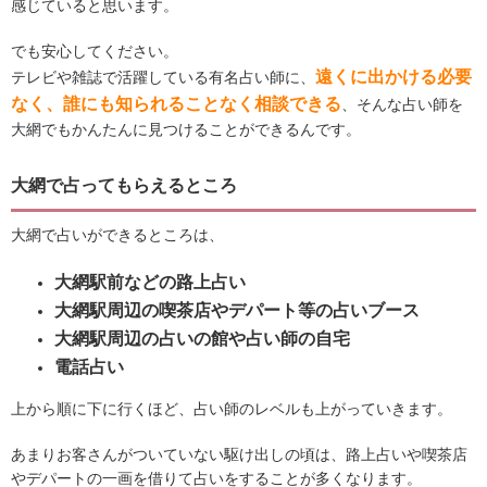
感じていると思います。
でも安心してください。
遠くに出かける必要
テレビや雑誌で活躍している有名占い師に、
なく、誰にも知られることなく相談できる
、そんな占い師を
大網でもかんたんに見つけることができるんです。
大網で占ってもらえるところ
大網で占いができるところは、
大網駅前などの路上占い
大網駅周辺の喫茶店やデパート等の占いブース
大網駅周辺の占いの館や占い師の自宅
電話占い
上から順に下に行くほど、占い師のレベルも上がっていきます。
あまりお客さんがついていない駆け出しの頃は、路上占いや喫茶店
やデパートの一画を借りて占いをすることが多くなります。