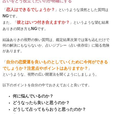
占いをどう役立てたいのか明確にする
恋人はできるでしょうか？
「
」というような漠然とした質問は
NG
です。
彼とはいつ付き合えますか？
また、「
」というような望む結果
NG
ありきの聞き方も
です。
結論ありきの視野の狭い質問は、鑑定結果次第では落ち込むだけで
何の解決にもならないか、占いジプシー（占い依存症）に陥る危険
があります。
自分の恋愛運を良いものとしていくために今何ができる
「
でしょうか？注意点やポイントはありますか？
」
というような、視野の広い開運法を聞くようにしましょう。
以下のポイントを自分の中でおさえておくと良いです。
何に悩んでいるのか？
どうなったら良いと思うのか？
どうして占ってもらおうと思ったのか？