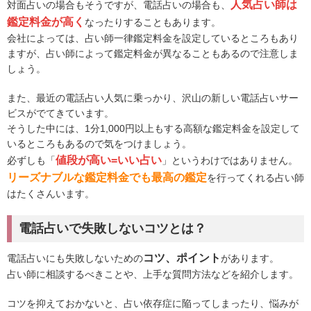
人気占い師は
対面占いの場合もそうですが、電話占いの場合も、
鑑定料金が高く
なったりすることもあります。
会社によっては、占い師一律鑑定料金を設定しているところもあり
ますが、占い師によって鑑定料金が異なることもあるので注意しま
しょう。
また、最近の電話占い人気に乗っかり、沢山の新しい電話占いサー
ビスがでてきています。
そうした中には、1分1,000円以上もする高額な鑑定料金を設定して
いるところもあるので気をつけましょう。
値段が高い=いい占い
必ずしも「
」というわけではありません。
リーズナブルな鑑定料金でも最高の鑑定
を行ってくれる占い師
はたくさんいます。
電話占いで失敗しないコツとは？
コツ、ポイント
電話占いにも失敗しないための
があります。
占い師に相談するべきことや、上手な質問方法などを紹介します。
コツを抑えておかないと、占い依存症に陥ってしまったり、悩みが