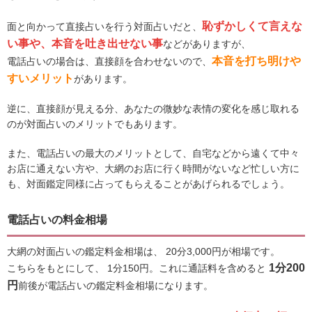
恥ずかしくて言えな
面と向かって直接占いを行う対面占いだと、
い事や、本音を吐き出せない事
などがありますが、
本音を打ち明けや
電話占いの場合は、直接顔を合わせないので、
すいメリット
があります。
逆に、直接顔が見える分、あなたの微妙な表情の変化を感じ取れる
のが対面占いのメリットでもあります。
また、電話占いの最大のメリットとして、自宅などから遠くて中々
お店に通えない方や、大網のお店に行く時間がないなど忙しい方に
も、対面鑑定同様に占ってもらえることがあげられるでしょう。
電話占いの料金相場
大網の対面占いの鑑定料金相場は、 20分3,000円が相場です。
1分200
こちらをもとにして、 1分150円。これに通話料を含めると
円
前後が電話占いの鑑定料金相場になります。