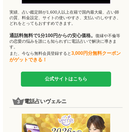
実績、占い鑑定師が1,600人以上在籍で国内最大級、占い師
の質、料金設定、サイトの使いやすさ、支払いのしやすさ、
どれをとってもおすすめできます。
通話料無料で1分100円からの安心価格。
復縁や不倫等
の恋愛の悩みを誰にも知られずに電話占いで解決に導きま
す。
3,000円分無料クーポン
また、今なら無料会員登録すると
がゲットできる！
公式サイトはこちら
電話占いヴェルニ