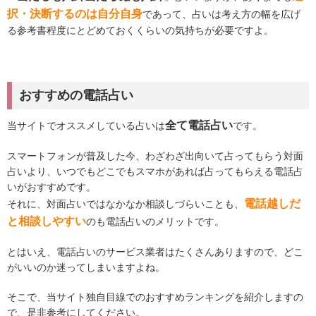
択・決断するのは自分自身
であって、占いは考え方の幅を広げ
る参考書程度にとどめておくくらいの気持ちが必要ですよ。
おすすめの電話占い
全て電話占い
当サイトでオススメしている占いは
です。
スマートフォンが普及した今、わざわざ出向いて占ってもらう対面
占いより、いつでもどこでもスマホがあれば占ってもらえる電話占
いがおすすめです。
電話越しだ
それに、対面占いではなかなか相談しづらいことも、
と相談しやすい
のも電話占いのメリットです。
とはいえ、電話占いのサービス業者はたくさんありますので、どこ
がいいのか迷ってしまいますよね。
そこで、当サイト独自目線でのおすすめランキングを紹介しますの
で、是非参考にしてください。