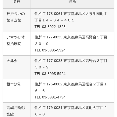
名称
住所
神戸占いの
住所 〒178-0061 東京都練馬区大泉学園町７
館真占館
丁目１４－３４－４０１
TEL 03-3922-1825
アマツ心体
住所 〒177-0033 東京都練馬区高野台３丁目
整治療院
３０－９
TEL 03-3995-5924
天津会
住所 〒177-0033 東京都練馬区高野台３丁目
３０－９
TEL 03-3995-5924
根本欽堂
住所 〒176-0002 東京都練馬区桜台２丁目１
６－６
TEL 03-3991-4794
高嶋易断彰
住所 〒179-0081 東京都練馬区北町６丁目２
宮館
６－８