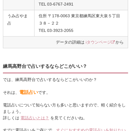
TEL 03-6767-2491
うみ占やま
住所 〒178-0063 東京都練馬区東大泉５丁目
占
３８－２２
TEL 03-3923-2055
データの詳細は
iタウンページ
から
練馬高野台で占いするならどこがいい？
では、練馬高野台で占いするならどこがいいのか？
電話占い
それは、
です。
電話占いについて知らない方も多いと思いますので、軽く紹介をし
ましょう。
詳しくは
電話占いとは？
を見てくださいね。
すでに電話占いをご存じで、
すぐにおすすめの電話占いを知りたい