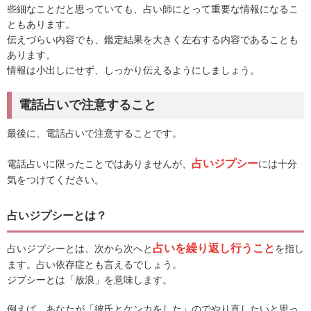
些細なことだと思っていても、占い師にとって重要な情報になるこ
ともあります。
伝えづらい内容でも、鑑定結果を大きく左右する内容であることも
あります。
情報は小出しにせず、しっかり伝えるようにしましょう。
電話占いで注意すること
最後に、電話占いで注意することです。
占いジプシー
電話占いに限ったことではありませんが、
には十分
気をつけてください。
占いジプシーとは？
占いを繰り返し行うこと
占いジプシーとは、次から次へと
を指し
ます。占い依存症とも言えるでしょう。
ジプシーとは「放浪」を意味します。
例えば、あなたが「彼氏とケンカをした」のでやり直したいと思っ