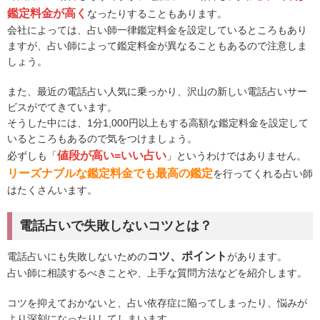
鑑定料金が高く
なったりすることもあります。
会社によっては、占い師一律鑑定料金を設定しているところもあり
ますが、占い師によって鑑定料金が異なることもあるので注意しま
しょう。
また、最近の電話占い人気に乗っかり、沢山の新しい電話占いサー
ビスがでてきています。
そうした中には、1分1,000円以上もする高額な鑑定料金を設定して
いるところもあるので気をつけましょう。
値段が高い=いい占い
必ずしも「
」というわけではありません。
リーズナブルな鑑定料金でも最高の鑑定
を行ってくれる占い師
はたくさんいます。
電話占いで失敗しないコツとは？
コツ、ポイント
電話占いにも失敗しないための
があります。
占い師に相談するべきことや、上手な質問方法などを紹介します。
コツを抑えておかないと、占い依存症に陥ってしまったり、悩みが
より深刻になったりしてしまいます。