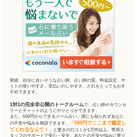
実績、自分に合いそうな占い師、占い師の質、料金設定、サ
イトの使いやすさ、支払いのしやすさ、どれをとってもおす
すめできます。
1対1の完全非公開のトークルーム
で、占い師やカウンセ
ラーとチャットのようにやりとりができます。
また、500円からできるメール占い。誰にも知られずあなた
500円でここまで鑑定し
の不安や悩みを相談できます。「
てくれるなんて！
」と驚きの口コミが1万件以上。専用ス
タッフのサポートで安心・安全。あなたの不安や悩みに寄り