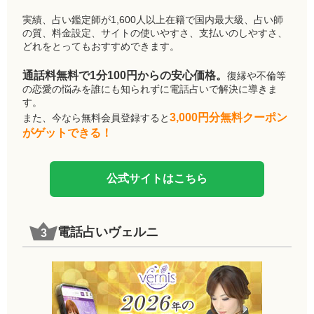
実績、占い鑑定師が1,600人以上在籍で国内最大級、占い師
の質、料金設定、サイトの使いやすさ、支払いのしやすさ、
どれをとってもおすすめできます。
通話料無料で1分100円からの安心価格。
復縁や不倫等
の恋愛の悩みを誰にも知られずに電話占いで解決に導きま
す。
3,000円分無料クーポン
また、今なら無料会員登録すると
がゲットできる！
公式サイトはこちら
電話占いヴェルニ