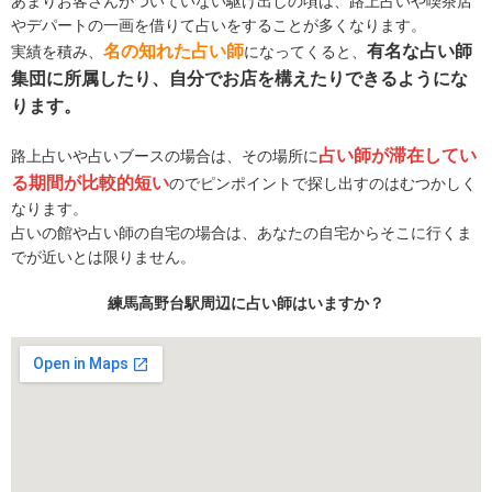
あまりお客さんがついていない駆け出しの頃は、路上占いや喫茶店
やデパートの一画を借りて占いをすることが多くなります。
名の知れた占い師
有名な占い師
実績を積み、
になってくると、
集団に所属したり、自分でお店を構えたりできるようにな
ります。
占い師が滞在してい
路上占いや占いブースの場合は、その場所に
る期間が比較的短い
のでピンポイントで探し出すのはむつかしく
なります。
占いの館や占い師の自宅の場合は、あなたの自宅からそこに行くま
でが近いとは限りません。
練馬高野台駅周辺に占い師はいますか？