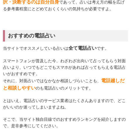
択・決断するのは自分自身
であって、占いは考え方の幅を広げ
る参考書程度にとどめておくくらいの気持ちが必要ですよ。
おすすめの電話占い
全て電話占い
当サイトでオススメしている占いは
です。
スマートフォンが普及した今、わざわざ出向いて占ってもらう対面
占いより、いつでもどこでもスマホがあれば占ってもらえる電話占
いがおすすめです。
電話越しだ
それに、対面占いではなかなか相談しづらいことも、
と相談しやすい
のも電話占いのメリットです。
とはいえ、電話占いのサービス業者はたくさんありますので、どこ
がいいのか迷ってしまいますよね。
そこで、当サイト独自目線でのおすすめランキングを紹介しますの
で、是非参考にしてください。