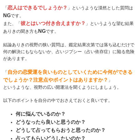
恋人はできるでしょうか？
「
」というような漠然とした質問は
NG
です。
彼とはいつ付き合えますか？
また、「
」というような望む結果
NG
ありきの聞き方も
です。
結論ありきの視野の狭い質問は、鑑定結果次第では落ち込むだけで
何の解決にもならないか、占いジプシー（占い依存症）に陥る危険
があります。
自分の恋愛運を良いものとしていくために今何ができる
「
でしょうか？注意点やポイントはありますか？
」
というような、視野の広い開運法を聞くようにしましょう。
以下のポイントを自分の中でおさえておくと良いです。
何に悩んでいるのか？
どうなったら良いと思うのか？
どうして占ってもらおうと思ったのか？
占ってもらいどうしたいのか？