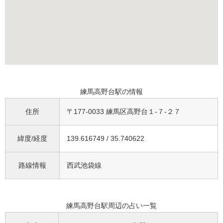
練馬高野台駅の情報
住所
〒177-0033 練馬区高野台１-７-２７
緯度/経度
139.616749 / 35.740622
路線情報
西武池袋線
練馬高野台駅周辺の占い一覧