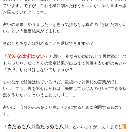
ています。ですが、これを機に別れたほうがいいか、やり直すべき
か悩んでいたとします。
占いの結果、やり直したいと思う気持ちとは真逆の「別れた方がい
い」という鑑定結果がでました。
そのときあなたは別れることを選択できますか？
そんなはずはない
「
」と思い、別な占い師のもとで再度鑑定して
もらったり、なっとくの鑑定結果が出るまで何度も占い師のもとを
「放浪」したりはしないでしょうか？
心のなかで結論は出ているけど、最後のひと押しの言葉がほし
い…。でも、裏を返せばそれは「失敗しても他人のせいにできる状
況を作りたい」ということになります。
占いは、自分の未来をより良いものにするために利用するもので
す。
当たるも八卦当たらぬも八卦
選
「
」といいますが、あくまでも