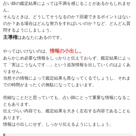
占い師の鑑定結果によっては不満を感じることがあるかもしれませ
ん。
そんなときは、どうしてそうなるのか？回避できるポイントはない
のか？ある場合はどんな努力をすればいいのか？など、どんどん質
問するようにしましょう。
主導権
はあなたにあるのです。
情報の小出し。
やってはいけないのは、
あらかじめ必要な情報をしっかりと伝えておらず、鑑定結果によっ
て「実はこうなんです…」という追加情報を出していくのはよくあ
りません。
当然その情報によって鑑定結果も異なってくるでしょうし、それま
での時間がまったくの無駄になってしまいます。
些細なことだと思っていても、占い師にとって重要な情報になるこ
ともあります。
伝えづらい内容でも、鑑定結果を大きく左右する内容であることも
あります。
情報は小出しにせず、しっかり伝えるようにしましょう。