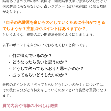
結論ありきの視野の狭い質問は、鑑定結果次第では落ち込むだけで
何の解決にもならないか、占いジプシー（占い依存症）に陥る危険
があります。
自分の恋愛運を良いものとしていくために今何ができる
「
でしょうか？注意点やポイントはありますか？
」
というような、視野の広い開運法を聞くようにしましょう。
以下のポイントを自分の中でおさえておくと良いです。
何に悩んでいるのか？
どうなったら良いと思うのか？
どうして占ってもらおうと思ったのか？
占ってもらいどうしたいのか？
最後のポイントの「占ってもらいどうしたいのか？」については、
その後に自分がどう努力をしていくのか？という姿勢が重要になり
ます。
質問内容や情報の小出しは厳禁