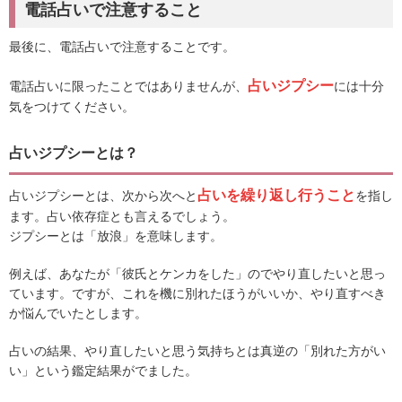
電話占いで注意すること
最後に、電話占いで注意することです。
占いジプシー
電話占いに限ったことではありませんが、
には十分
気をつけてください。
占いジプシーとは？
占いを繰り返し行うこと
占いジプシーとは、次から次へと
を指し
ます。占い依存症とも言えるでしょう。
ジプシーとは「放浪」を意味します。
例えば、あなたが「彼氏とケンカをした」のでやり直したいと思っ
ています。ですが、これを機に別れたほうがいいか、やり直すべき
か悩んでいたとします。
占いの結果、やり直したいと思う気持ちとは真逆の「別れた方がい
い」という鑑定結果がでました。