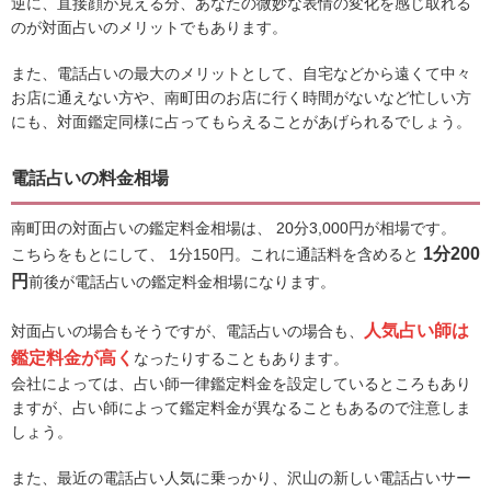
逆に、直接顔が見える分、あなたの微妙な表情の変化を感じ取れる
のが対面占いのメリットでもあります。
また、電話占いの最大のメリットとして、自宅などから遠くて中々
お店に通えない方や、南町田のお店に行く時間がないなど忙しい方
にも、対面鑑定同様に占ってもらえることがあげられるでしょう。
電話占いの料金相場
南町田の対面占いの鑑定料金相場は、 20分3,000円が相場です。
1分200
こちらをもとにして、 1分150円。これに通話料を含めると
円
前後が電話占いの鑑定料金相場になります。
人気占い師は
対面占いの場合もそうですが、電話占いの場合も、
鑑定料金が高く
なったりすることもあります。
会社によっては、占い師一律鑑定料金を設定しているところもあり
ますが、占い師によって鑑定料金が異なることもあるので注意しま
しょう。
また、最近の電話占い人気に乗っかり、沢山の新しい電話占いサー