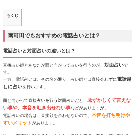
もくじ
南町田でもおすすめの電話占いとは？
電話占いと対面占いの違いとは？
対面占い
直接占い師とあなたが面と向かって占いを行うのが、
で
す。
電話越
一方、電話占いは、その名の通り、占い師とは直接会わずに
しに占い
を行います。
恥ずかしくて言えな
面と向かって直接占いを行う対面占いだと、
い事や、本音を吐き出せない事
などがありますが、
本音を打ち明けや
電話占いの場合は、直接顔を合わせないので、
すいメリット
があります。