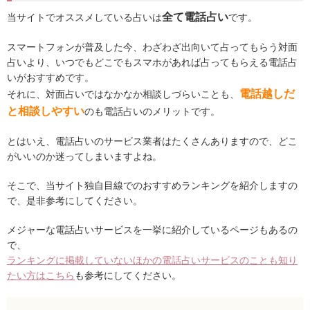
全て電話占い
当サイトでオススメしている占いは
です。
スマートフォンが普及した今、わざわざ出向いて占ってもらう対面
占いより、いつでもどこでもスマホがあれば占ってもらえる電話占
いがおすすめです。
電話越しだ
それに、対面占いではなかなか相談しづらいことも、
と相談しやすい
のも電話占いのメリットです。
とはいえ、電話占いのサービス業者はたくさんありますので、どこ
がいいのか迷ってしまいますよね。
そこで、当サイト独自目線でのおすすめランキングを紹介しますの
で、是非参考にしてください。
メジャーな電話占いサービスを一挙に紹介しているページもあるの
で、
ランキングに掲載していないほかの電話占いサービスのことも知り
たい方はこちら
も参考にしてください。