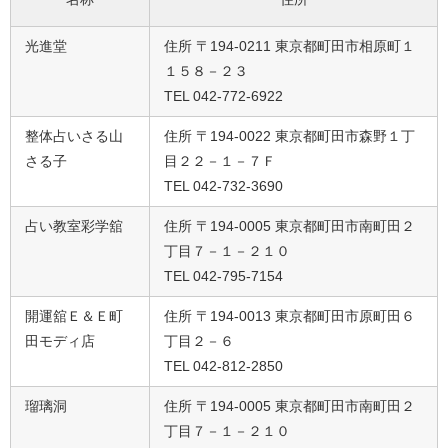
光進堂
住所 〒194-0211 東京都町田市相原町１
１５８－２３
TEL 042-772-6922
整体占いさる山
住所 〒194-0022 東京都町田市森野１丁
さる子
目２２－１－７Ｆ
TEL 042-732-3690
占い教室彩学舘
住所 〒194-0005 東京都町田市南町田２
丁目７－１－２１０
TEL 042-795-7154
開運舘Ｅ＆Ｅ町
住所 〒194-0013 東京都町田市原町田６
田モディ店
丁目２－６
TEL 042-812-2850
瑠璃洞
住所 〒194-0005 東京都町田市南町田２
丁目７－１－２１０