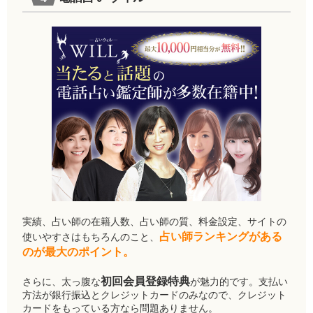
実績、占い師の在籍人数、占い師の質、料金設定、サイトの
占い師ランキングがある
使いやすさはもちろんのこと、
のが最大のポイント。
初回会員登録特典
さらに、太っ腹な
が魅力的です。支払い
方法が銀行振込とクレジットカードのみなので、クレジット
カードをもっている方なら問題ありません。