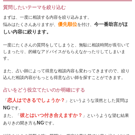
質問したいテーマを絞り込む
まずは、一度に相談する内容を絞り込みます。
優先順位
今一番助言がほ
悩みはたくさんありますが、
を付け、
しい内容に絞ります。
一度にたくさんの質問をしてしまうと、無駄に相談時間が長引いて
しまったり、的確なアドバイスがもらえなかったりしてしまいま
す。
また、占い師によって得意な相談内容も変わってきますので、絞り
込んだ相談内容がもっとも得意な占い師を探すことができます。
占いをどう役立てたいのか明確にする
恋人はできるでしょうか？
「
」というような漠然とした質問は
NG
です。
彼とはいつ付き合えますか？
また、「
」というような望む結果
NG
ありきの聞き方も
です。