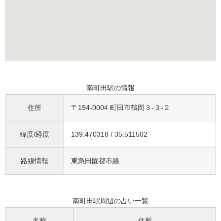
南町田駅の情報
住所
〒194-0004 町田市鶴間３-３-２
緯度/経度
139.470318 / 35.511502
路線情報
東急田園都市線
南町田駅周辺の占い一覧
名称
住所