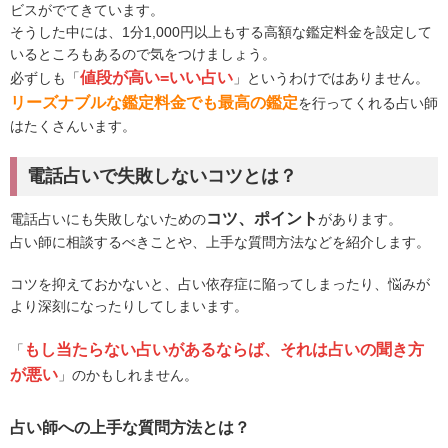
ビスがでてきています。
そうした中には、1分1,000円以上もする高額な鑑定料金を設定して
いるところもあるので気をつけましょう。
値段が高い=いい占い
必ずしも「
」というわけではありません。
リーズナブルな鑑定料金でも最高の鑑定
を行ってくれる占い師
はたくさんいます。
電話占いで失敗しないコツとは？
コツ、ポイント
電話占いにも失敗しないための
があります。
占い師に相談するべきことや、上手な質問方法などを紹介します。
コツを抑えておかないと、占い依存症に陥ってしまったり、悩みが
より深刻になったりしてしまいます。
もし当たらない占いがあるならば、それは占いの聞き方
「
が悪い
」のかもしれません。
占い師への上手な質問方法とは？