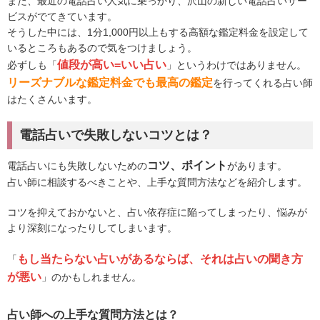
また、最近の電話占い人気に乗っかり、沢山の新しい電話占いサー
ビスがでてきています。
そうした中には、1分1,000円以上もする高額な鑑定料金を設定して
いるところもあるので気をつけましょう。
値段が高い=いい占い
必ずしも「
」というわけではありません。
リーズナブルな鑑定料金でも最高の鑑定
を行ってくれる占い師
はたくさんいます。
電話占いで失敗しないコツとは？
コツ、ポイント
電話占いにも失敗しないための
があります。
占い師に相談するべきことや、上手な質問方法などを紹介します。
コツを抑えておかないと、占い依存症に陥ってしまったり、悩みが
より深刻になったりしてしまいます。
もし当たらない占いがあるならば、それは占いの聞き方
「
が悪い
」のかもしれません。
占い師への上手な質問方法とは？