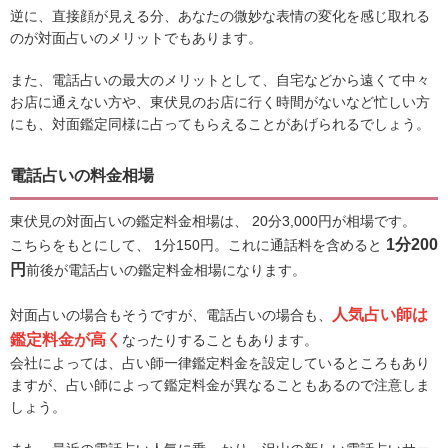
逆に、直接顔が見える分、あなたの微妙な表情の変化を感じ取れる
のが対面占いのメリットでもあります。
また、電話占いの最大のメリットとして、自宅などから遠くて中々
お店に通えない方や、東伏見のお店に行く時間がないなど忙しい方
にも、対面鑑定同様に占ってもらえることがあげられるでしょう。
電話占いの料金相場
東伏見の対面占いの鑑定料金相場は、 20分3,000円が相場です。
1分200
こちらをもとにして、 1分150円。これに通話料を含めると
円
前後が電話占いの鑑定料金相場になります。
人気占い師は
対面占いの場合もそうですが、電話占いの場合も、
鑑定料金が高く
なったりすることもあります。
会社によっては、占い師一律鑑定料金を設定しているところもあり
ますが、占い師によって鑑定料金が異なることもあるので注意しま
しょう。