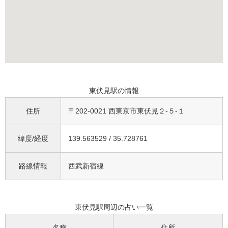
東伏見駅の情報
住所
〒202-0021 西東京市東伏見２-５-１
緯度/経度
139.563529 / 35.728761
路線情報
西武新宿線
東伏見駅周辺の占い一覧
名称
住所