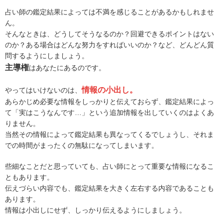
占い師の鑑定結果によっては不満を感じることがあるかもしれませ
ん。
そんなときは、どうしてそうなるのか？回避できるポイントはない
のか？ある場合はどんな努力をすればいいのか？など、どんどん質
問するようにしましょう。
主導権
はあなたにあるのです。
情報の小出し。
やってはいけないのは、
あらかじめ必要な情報をしっかりと伝えておらず、鑑定結果によっ
て「実はこうなんです…」という追加情報を出していくのはよくあ
りません。
当然その情報によって鑑定結果も異なってくるでしょうし、それま
での時間がまったくの無駄になってしまいます。
些細なことだと思っていても、占い師にとって重要な情報になるこ
ともあります。
伝えづらい内容でも、鑑定結果を大きく左右する内容であることも
あります。
情報は小出しにせず、しっかり伝えるようにしましょう。