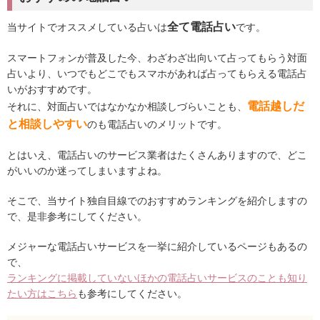
全て電話占い
当サイトでオススメしている占いは
です。
スマートフォンが普及した今、わざわざ出向いて占ってもらう対面
占いより、いつでもどこでもスマホがあれば占ってもらえる電話占
いがおすすめです。
電話越しだ
それに、対面占いではなかなか相談しづらいことも、
と相談しやすい
のも電話占いのメリットです。
とはいえ、電話占いのサービス業者はたくさんありますので、どこ
がいいのか迷ってしまいますよね。
そこで、当サイト独自目線でのおすすめランキングを紹介しますの
で、是非参考にしてください。
メジャーな電話占いサービスを一挙に紹介しているページもあるの
で、
ランキングに掲載していないほかの電話占いサービスのことも知り
たい方はこちら
も参考にしてください。