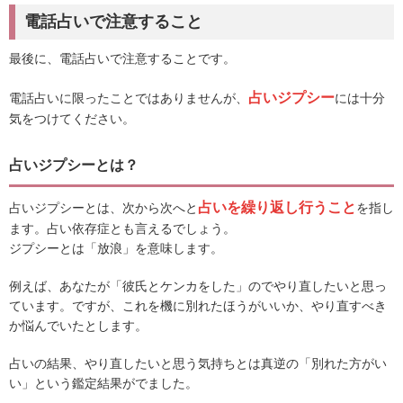
電話占いで注意すること
最後に、電話占いで注意することです。
占いジプシー
電話占いに限ったことではありませんが、
には十分
気をつけてください。
占いジプシーとは？
占いを繰り返し行うこと
占いジプシーとは、次から次へと
を指し
ます。占い依存症とも言えるでしょう。
ジプシーとは「放浪」を意味します。
例えば、あなたが「彼氏とケンカをした」のでやり直したいと思っ
ています。ですが、これを機に別れたほうがいいか、やり直すべき
か悩んでいたとします。
占いの結果、やり直したいと思う気持ちとは真逆の「別れた方がい
い」という鑑定結果がでました。