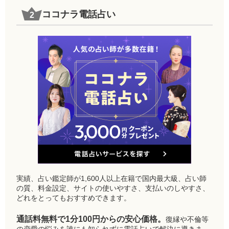
ココナラ電話占い
実績、占い鑑定師が1,600人以上在籍で国内最大級、占い師
の質、料金設定、サイトの使いやすさ、支払いのしやすさ、
どれをとってもおすすめできます。
通話料無料で1分100円からの安心価格。
復縁や不倫等
の恋愛の悩みを誰にも知られずに電話占いで解決に導きま