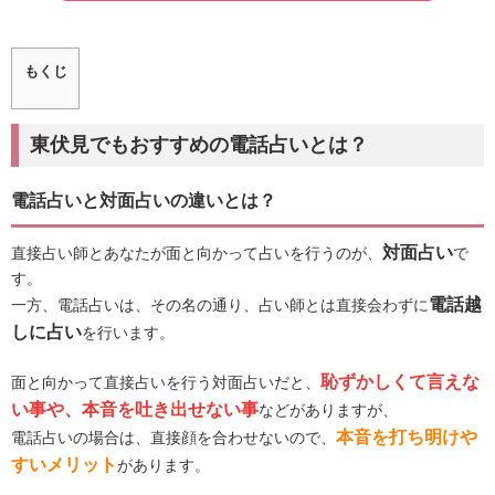
もくじ
東伏見でもおすすめの電話占いとは？
電話占いと対面占いの違いとは？
対面占い
直接占い師とあなたが面と向かって占いを行うのが、
で
す。
電話越
一方、電話占いは、その名の通り、占い師とは直接会わずに
しに占い
を行います。
恥ずかしくて言えな
面と向かって直接占いを行う対面占いだと、
い事や、本音を吐き出せない事
などがありますが、
本音を打ち明けや
電話占いの場合は、直接顔を合わせないので、
すいメリット
があります。