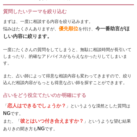
質問したいテーマを絞り込む
まずは、一度に相談する内容を絞り込みます。
優先順位
今一番助言がほ
悩みはたくさんありますが、
を付け、
しい内容に絞ります。
一度にたくさんの質問をしてしまうと、無駄に相談時間が長引いて
しまったり、的確なアドバイスがもらえなかったりしてしまいま
す。
また、占い師によって得意な相談内容も変わってきますので、絞り
込んだ相談内容がもっとも得意な占い師を探すことができます。
占いをどう役立てたいのか明確にする
恋人はできるでしょうか？
「
」というような漠然とした質問は
NG
です。
彼とはいつ付き合えますか？
また、「
」というような望む結果
NG
ありきの聞き方も
です。