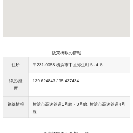
阪東橋駅の情報
住所
〒231-0058 横浜市中区弥生町５-４８
緯度/経
139.624843 / 35.437434
度
路線情報
横浜市高速鉄道1号線・3号線, 横浜市高速鉄道4号
線