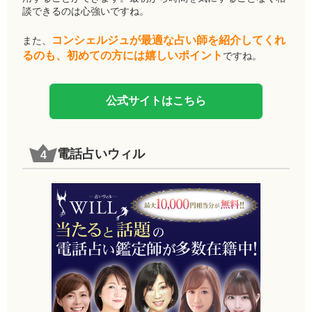
談できるのは心強いですね。
コンシェルジュが最適な占い師を紹介してくれ
また、
るのも、初めての方には嬉しいポイント
ですね。
公式サイトはこちら
電話占いウィル