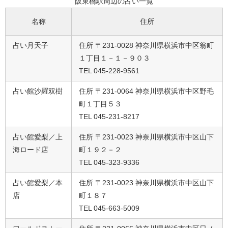
阪東橋駅周辺の占い一覧
名称
住所
占い月天子
住所 〒231-0028 神奈川県横浜市中区翁町
１丁目１－１－９０３
TEL 045-228-9561
占い館沙羅双樹
住所 〒231-0064 神奈川県横浜市中区野毛
町１丁目５３
TEL 045-231-8217
占い館愛梨／上
住所 〒231-0023 神奈川県横浜市中区山下
海ロード店
町１９２－２
TEL 045-323-9336
占い館愛梨／本
住所 〒231-0023 神奈川県横浜市中区山下
店
町１８７
TEL 045-663-5009