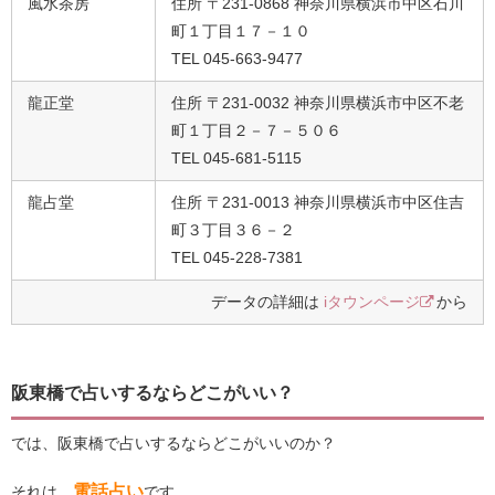
風水茶房
住所 〒231-0868 神奈川県横浜市中区石川
町１丁目１７－１０
TEL 045-663-9477
龍正堂
住所 〒231-0032 神奈川県横浜市中区不老
町１丁目２－７－５０６
TEL 045-681-5115
龍占堂
住所 〒231-0013 神奈川県横浜市中区住吉
町３丁目３６－２
TEL 045-228-7381
データの詳細は
iタウンページ
から
阪東橋で占いするならどこがいい？
では、阪東橋で占いするならどこがいいのか？
電話占い
それは、
です。