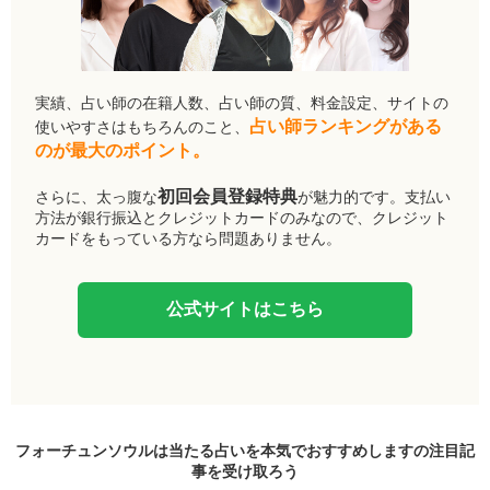
実績、占い師の在籍人数、占い師の質、料金設定、サイトの
占い師ランキングがある
使いやすさはもちろんのこと、
のが最大のポイント。
初回会員登録特典
さらに、太っ腹な
が魅力的です。支払い
方法が銀行振込とクレジットカードのみなので、クレジット
カードをもっている方なら問題ありません。
公式サイトはこちら
フォーチュンソウルは当たる占いを本気でおすすめしますの
注目記
事
を受け取ろう