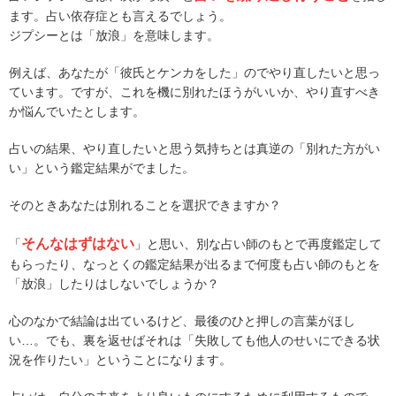
ます。占い依存症とも言えるでしょう。
ジプシーとは「放浪」を意味します。
例えば、あなたが「彼氏とケンカをした」のでやり直したいと思っ
ています。ですが、これを機に別れたほうがいいか、やり直すべき
か悩んでいたとします。
占いの結果、やり直したいと思う気持ちとは真逆の「別れた方がい
い」という鑑定結果がでました。
そのときあなたは別れることを選択できますか？
そんなはずはない
「
」と思い、別な占い師のもとで再度鑑定して
もらったり、なっとくの鑑定結果が出るまで何度も占い師のもとを
「放浪」したりはしないでしょうか？
心のなかで結論は出ているけど、最後のひと押しの言葉がほし
い…。でも、裏を返せばそれは「失敗しても他人のせいにできる状
況を作りたい」ということになります。