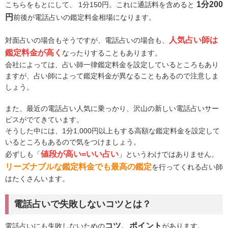
1分200
こちらをもとにして、 1分150円。これに通話料を含めると
円
前後が電話占いの鑑定料金相場になります。
人気占い師は
対面占いの場合もそうですが、電話占いの場合も、
鑑定料金が高く
なったりすることもあります。
会社によっては、占い師一律鑑定料金を設定しているところもあり
ますが、占い師によって鑑定料金が異なることもあるので注意しま
しょう。
また、最近の電話占い人気に乗っかり、沢山の新しい電話占いサー
ビスがでてきています。
そうした中には、1分1,000円以上もする高額な鑑定料金を設定して
いるところもあるので気をつけましょう。
値段が高い=いい占い
必ずしも「
」というわけではありません。
リーズナブルな鑑定料金でも最高の鑑定
を行ってくれる占い師
はたくさんいます。
電話占いで失敗しないコツとは？
コツ、ポイント
電話占いにも失敗しないための
があります。