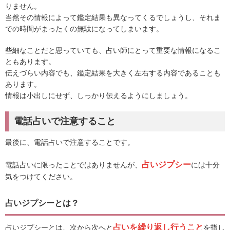
りません。
当然その情報によって鑑定結果も異なってくるでしょうし、それま
での時間がまったくの無駄になってしまいます。
些細なことだと思っていても、占い師にとって重要な情報になるこ
ともあります。
伝えづらい内容でも、鑑定結果を大きく左右する内容であることも
あります。
情報は小出しにせず、しっかり伝えるようにしましょう。
電話占いで注意すること
最後に、電話占いで注意することです。
占いジプシー
電話占いに限ったことではありませんが、
には十分
気をつけてください。
占いジプシーとは？
占いを繰り返し行うこと
占いジプシーとは、次から次へと
を指し