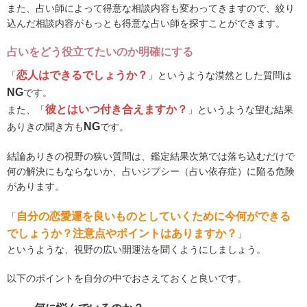
また、占い師によって得意な相談内容も変わってきますので、絞り
込んだ相談内容がもっとも得意な占い師を探すことができます。
占いをどう役立てたいのか明確にする
恋人はできるでしょうか？
「
」というような漠然とした質問は
NG
です。
彼とはいつ付き合えますか？
また、「
」というような望む結果
NG
ありきの聞き方も
です。
結論ありきの視野の狭い質問は、鑑定結果次第では落ち込むだけで
何の解決にもならないか、占いジプシー（占い依存症）に陥る危険
があります。
自分の恋愛運を良いものとしていくために今何ができる
「
でしょうか？注意点やポイントはありますか？
」
というような、視野の広い開運法を聞くようにしましょう。
以下のポイントを自分の中でおさえておくと良いです。