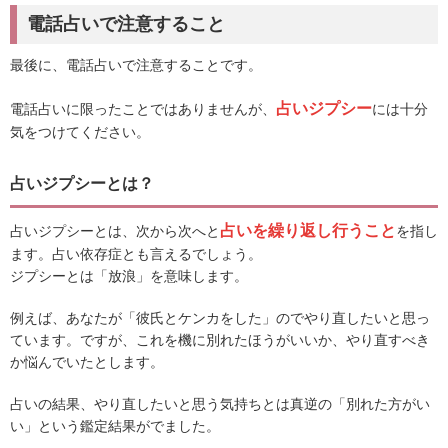
電話占いで注意すること
最後に、電話占いで注意することです。
占いジプシー
電話占いに限ったことではありませんが、
には十分
気をつけてください。
占いジプシーとは？
占いを繰り返し行うこと
占いジプシーとは、次から次へと
を指し
ます。占い依存症とも言えるでしょう。
ジプシーとは「放浪」を意味します。
例えば、あなたが「彼氏とケンカをした」のでやり直したいと思っ
ています。ですが、これを機に別れたほうがいいか、やり直すべき
か悩んでいたとします。
占いの結果、やり直したいと思う気持ちとは真逆の「別れた方がい
い」という鑑定結果がでました。