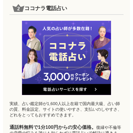
ココナラ電話占い
実績、占い鑑定師が1,600人以上在籍で国内最大級、占い師
の質、料金設定、サイトの使いやすさ、支払いのしやすさ、
どれをとってもおすすめできます。
通話料無料で1分100円からの安心価格。
復縁や不倫等
の恋愛の悩みを誰にも知られずに電話占いで解決に導きま