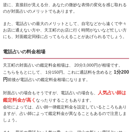
逆に、直接顔が見える分、あなたの微妙な表情の変化を感じ取れる
のが対面占いのメリットでもあります。
また、電話占いの最大のメリットとして、自宅などから遠くて中々
お店に通えない方や、天王町のお店に行く時間がないなど忙しい方
にも、対面鑑定同様に占ってもらえることがあげられるでしょう。
電話占いの料金相場
天王町の対面占いの鑑定料金相場は、 20分3,000円が相場です。
1分200
こちらをもとにして、 1分150円。これに通話料を含めると
円
前後が電話占いの鑑定料金相場になります。
人気占い師は
対面占いの場合もそうですが、電話占いの場合も、
鑑定料金が高く
なったりすることもあります。
会社によっては、占い師一律鑑定料金を設定しているところもあり
ますが、占い師によって鑑定料金が異なることもあるので注意しま
しょう。