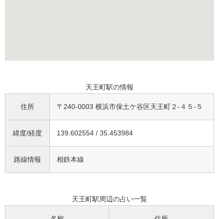
天王町駅の情報
住所
〒240-0003 横浜市保土ケ谷区天王町２-４５-５
緯度/経度
139.602554 / 35.453984
路線情報
相鉄本線
天王町駅周辺の占い一覧
名称
住所