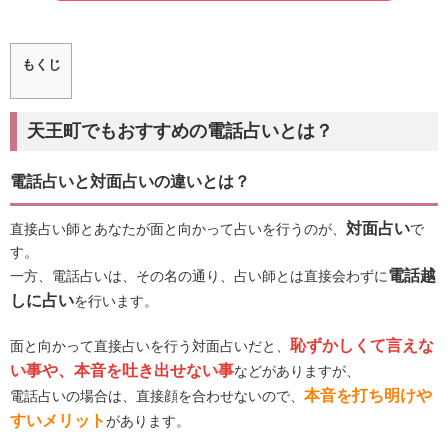
もくじ
天王町でもおすすめの電話占いとは？
電話占いと対面占いの違いとは？
対面占い
直接占い師とあなたが面と向かって占いを行うのが、
で
す。
電話越
一方、電話占いは、その名の通り、占い師とは直接会わずに
しに占い
を行います。
恥ずかしくて言えな
面と向かって直接占いを行う対面占いだと、
い事や、本音を吐き出せない事
などがありますが、
本音を打ち明けや
電話占いの場合は、直接顔を合わせないので、
すいメリット
があります。