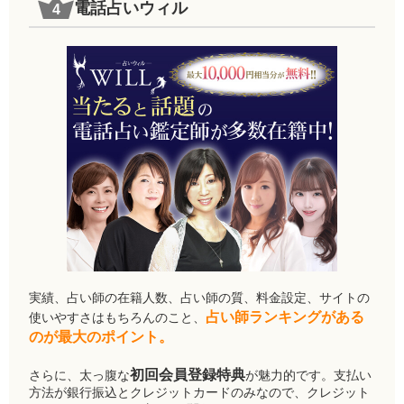
電話占いウィル
実績、占い師の在籍人数、占い師の質、料金設定、サイトの
占い師ランキングがある
使いやすさはもちろんのこと、
のが最大のポイント。
初回会員登録特典
さらに、太っ腹な
が魅力的です。支払い
方法が銀行振込とクレジットカードのみなので、クレジット