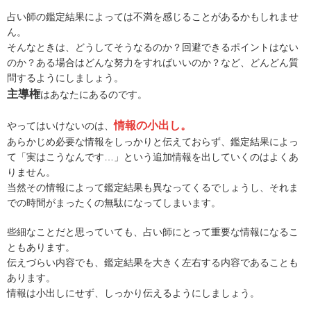
占い師の鑑定結果によっては不満を感じることがあるかもしれませ
ん。
そんなときは、どうしてそうなるのか？回避できるポイントはない
のか？ある場合はどんな努力をすればいいのか？など、どんどん質
問するようにしましょう。
主導権
はあなたにあるのです。
情報の小出し。
やってはいけないのは、
あらかじめ必要な情報をしっかりと伝えておらず、鑑定結果によっ
て「実はこうなんです…」という追加情報を出していくのはよくあ
りません。
当然その情報によって鑑定結果も異なってくるでしょうし、それま
での時間がまったくの無駄になってしまいます。
些細なことだと思っていても、占い師にとって重要な情報になるこ
ともあります。
伝えづらい内容でも、鑑定結果を大きく左右する内容であることも
あります。
情報は小出しにせず、しっかり伝えるようにしましょう。