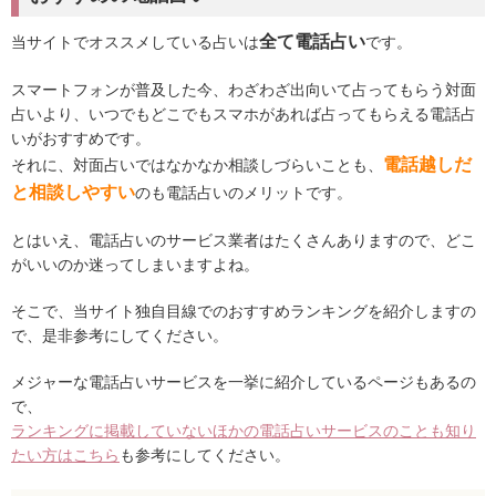
全て電話占い
当サイトでオススメしている占いは
です。
スマートフォンが普及した今、わざわざ出向いて占ってもらう対面
占いより、いつでもどこでもスマホがあれば占ってもらえる電話占
いがおすすめです。
電話越しだ
それに、対面占いではなかなか相談しづらいことも、
と相談しやすい
のも電話占いのメリットです。
とはいえ、電話占いのサービス業者はたくさんありますので、どこ
がいいのか迷ってしまいますよね。
そこで、当サイト独自目線でのおすすめランキングを紹介しますの
で、是非参考にしてください。
メジャーな電話占いサービスを一挙に紹介しているページもあるの
で、
ランキングに掲載していないほかの電話占いサービスのことも知り
たい方はこちら
も参考にしてください。