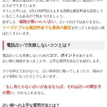
また、最近の電話占い人気に乗っかり、沢山の新しい電話占いサー
ビスがでてきています。
そうした中には、1分1,000円以上もする高額な鑑定料金を設定して
いるところもあるので気をつけましょう。
値段が高い=いい占い
必ずしも「
」というわけではありません。
リーズナブルな鑑定料金でも最高の鑑定
を行ってくれる占い師
はたくさんいます。
電話占いで失敗しないコツとは？
コツ、ポイント
電話占いにも失敗しないための
があります。
占い師に相談するべきことや、上手な質問方法などを紹介します。
コツを抑えておかないと、占い依存症に陥ってしまったり、悩みが
より深刻になったりしてしまいます。
もし当たらない占いがあるならば、それは占いの聞き方
「
が悪い
」のかもしれません。
占い師への上手な質問方法とは？