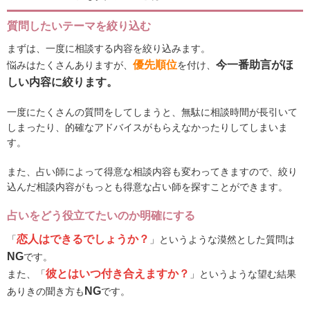
質問したいテーマを絞り込む
まずは、一度に相談する内容を絞り込みます。
優先順位
今一番助言がほ
悩みはたくさんありますが、
を付け、
しい内容に絞ります。
一度にたくさんの質問をしてしまうと、無駄に相談時間が長引いて
しまったり、的確なアドバイスがもらえなかったりしてしまいま
す。
また、占い師によって得意な相談内容も変わってきますので、絞り
込んだ相談内容がもっとも得意な占い師を探すことができます。
占いをどう役立てたいのか明確にする
恋人はできるでしょうか？
「
」というような漠然とした質問は
NG
です。
彼とはいつ付き合えますか？
また、「
」というような望む結果
NG
ありきの聞き方も
です。