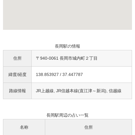
長岡駅の情報
住所
〒940-0061 長岡市城内町２丁目
緯度/経度
138.853927 / 37.447787
路線情報
JR上越線, JR信越本線(直江津～新潟), 信越線
長岡駅周辺の占い一覧
名称
住所