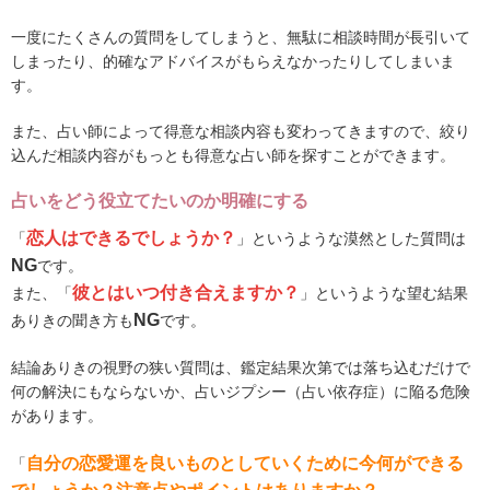
一度にたくさんの質問をしてしまうと、無駄に相談時間が長引いて
しまったり、的確なアドバイスがもらえなかったりしてしまいま
す。
また、占い師によって得意な相談内容も変わってきますので、絞り
込んだ相談内容がもっとも得意な占い師を探すことができます。
占いをどう役立てたいのか明確にする
恋人はできるでしょうか？
「
」というような漠然とした質問は
NG
です。
彼とはいつ付き合えますか？
また、「
」というような望む結果
NG
ありきの聞き方も
です。
結論ありきの視野の狭い質問は、鑑定結果次第では落ち込むだけで
何の解決にもならないか、占いジプシー（占い依存症）に陥る危険
があります。
自分の恋愛運を良いものとしていくために今何ができる
「