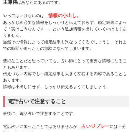
主導権
はあなたにあるのです。
情報の小出し。
やってはいけないのは、
あらかじめ必要な情報をしっかりと伝えておらず、鑑定結果によっ
て「実はこうなんです…」という追加情報を出していくのはよくあ
りません。
当然その情報によって鑑定結果も異なってくるでしょうし、それま
での時間がまったくの無駄になってしまいます。
些細なことだと思っていても、占い師にとって重要な情報になるこ
ともあります。
伝えづらい内容でも、鑑定結果を大きく左右する内容であることも
あります。
情報は小出しにせず、しっかり伝えるようにしましょう。
電話占いで注意すること
最後に、電話占いで注意することです。
占いジプシー
電話占いに限ったことではありませんが、
には十分