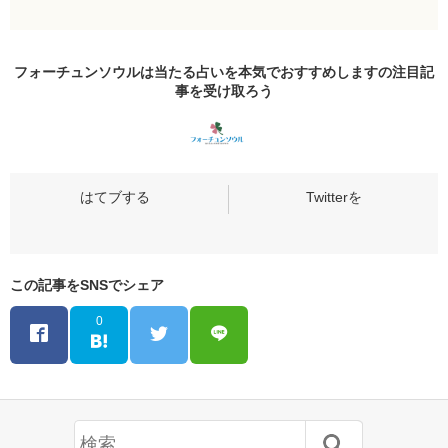
フォーチュンソウルは当たる占いを本気でおすすめしますの
注目記
事
を受け取ろう
この記事をSNSでシェア
0