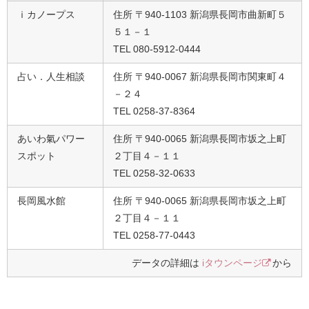
ｉカノープス
住所 〒940-1103 新潟県長岡市曲新町５
５１－１
TEL 080-5912-0444
占い．人生相談
住所 〒940-0067 新潟県長岡市関東町４
－２４
TEL 0258-37-8364
あいわ氣パワー
住所 〒940-0065 新潟県長岡市坂之上町
スポット
２丁目４－１１
TEL 0258-32-0633
長岡風水館
住所 〒940-0065 新潟県長岡市坂之上町
２丁目４－１１
TEL 0258-77-0443
データの詳細は
iタウンページ
から