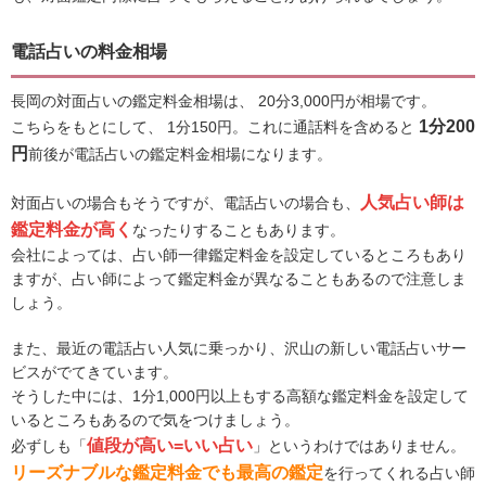
電話占いの料金相場
長岡の対面占いの鑑定料金相場は、 20分3,000円が相場です。
1分200
こちらをもとにして、 1分150円。これに通話料を含めると
円
前後が電話占いの鑑定料金相場になります。
人気占い師は
対面占いの場合もそうですが、電話占いの場合も、
鑑定料金が高く
なったりすることもあります。
会社によっては、占い師一律鑑定料金を設定しているところもあり
ますが、占い師によって鑑定料金が異なることもあるので注意しま
しょう。
また、最近の電話占い人気に乗っかり、沢山の新しい電話占いサー
ビスがでてきています。
そうした中には、1分1,000円以上もする高額な鑑定料金を設定して
いるところもあるので気をつけましょう。
値段が高い=いい占い
必ずしも「
」というわけではありません。
リーズナブルな鑑定料金でも最高の鑑定
を行ってくれる占い師