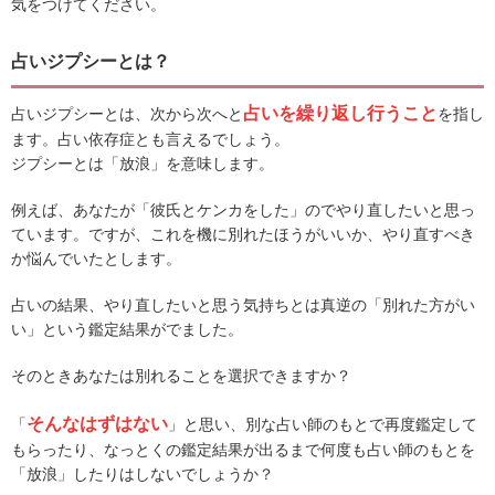
気をつけてください。
占いジプシーとは？
占いを繰り返し行うこと
占いジプシーとは、次から次へと
を指し
ます。占い依存症とも言えるでしょう。
ジプシーとは「放浪」を意味します。
例えば、あなたが「彼氏とケンカをした」のでやり直したいと思っ
ています。ですが、これを機に別れたほうがいいか、やり直すべき
か悩んでいたとします。
占いの結果、やり直したいと思う気持ちとは真逆の「別れた方がい
い」という鑑定結果がでました。
そのときあなたは別れることを選択できますか？
そんなはずはない
「
」と思い、別な占い師のもとで再度鑑定して
もらったり、なっとくの鑑定結果が出るまで何度も占い師のもとを
「放浪」したりはしないでしょうか？