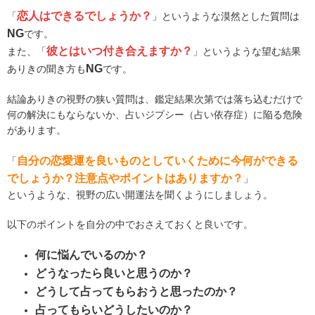
恋人はできるでしょうか？
「
」というような漠然とした質問は
NG
です。
彼とはいつ付き合えますか？
また、「
」というような望む結果
NG
ありきの聞き方も
です。
結論ありきの視野の狭い質問は、鑑定結果次第では落ち込むだけで
何の解決にもならないか、占いジプシー（占い依存症）に陥る危険
があります。
自分の恋愛運を良いものとしていくために今何ができる
「
でしょうか？注意点やポイントはありますか？
」
というような、視野の広い開運法を聞くようにしましょう。
以下のポイントを自分の中でおさえておくと良いです。
何に悩んでいるのか？
どうなったら良いと思うのか？
どうして占ってもらおうと思ったのか？
占ってもらいどうしたいのか？