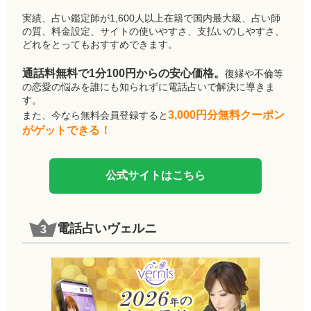
実績、占い鑑定師が1,600人以上在籍で国内最大級、占い師
の質、料金設定、サイトの使いやすさ、支払いのしやすさ、
どれをとってもおすすめできます。
通話料無料で1分100円からの安心価格。
復縁や不倫等
の恋愛の悩みを誰にも知られずに電話占いで解決に導きま
す。
3,000円分無料クーポン
また、今なら無料会員登録すると
がゲットできる！
公式サイトはこちら
電話占いヴェルニ