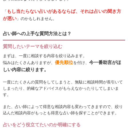
もし当たらない占いがあるならば、それは占いの聞き方
「
が悪い
」のかもしれません。
占い師への上手な質問方法とは？
質問したいテーマを絞り込む
まずは、一度に相談する内容を絞り込みます。
優先順位
今一番助言がほ
悩みはたくさんありますが、
を付け、
しい内容に絞ります。
一度にたくさんの質問をしてしまうと、無駄に相談時間が長引いて
しまったり、的確なアドバイスがもらえなかったりしてしまいま
す。
また、占い師によって得意な相談内容も変わってきますので、絞り
込んだ相談内容がもっとも得意な占い師を探すことができます。
占いをどう役立てたいのか明確にする