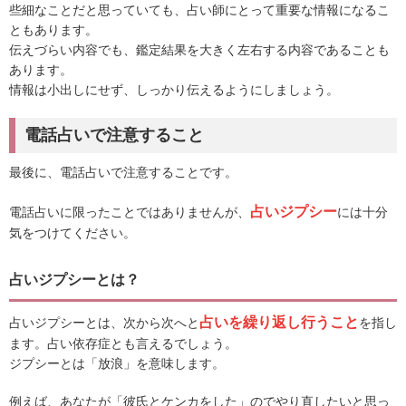
些細なことだと思っていても、占い師にとって重要な情報になるこ
ともあります。
伝えづらい内容でも、鑑定結果を大きく左右する内容であることも
あります。
情報は小出しにせず、しっかり伝えるようにしましょう。
電話占いで注意すること
最後に、電話占いで注意することです。
占いジプシー
電話占いに限ったことではありませんが、
には十分
気をつけてください。
占いジプシーとは？
占いを繰り返し行うこと
占いジプシーとは、次から次へと
を指し
ます。占い依存症とも言えるでしょう。
ジプシーとは「放浪」を意味します。
例えば、あなたが「彼氏とケンカをした」のでやり直したいと思っ