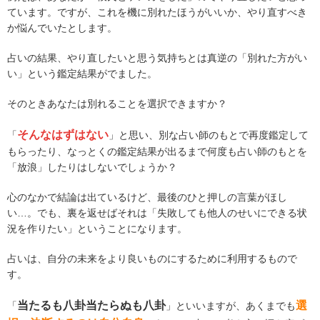
ています。ですが、これを機に別れたほうがいいか、やり直すべき
か悩んでいたとします。
占いの結果、やり直したいと思う気持ちとは真逆の「別れた方がい
い」という鑑定結果がでました。
そのときあなたは別れることを選択できますか？
そんなはずはない
「
」と思い、別な占い師のもとで再度鑑定して
もらったり、なっとくの鑑定結果が出るまで何度も占い師のもとを
「放浪」したりはしないでしょうか？
心のなかで結論は出ているけど、最後のひと押しの言葉がほし
い…。でも、裏を返せばそれは「失敗しても他人のせいにできる状
況を作りたい」ということになります。
占いは、自分の未来をより良いものにするために利用するもので
す。
当たるも八卦当たらぬも八卦
選
「
」といいますが、あくまでも