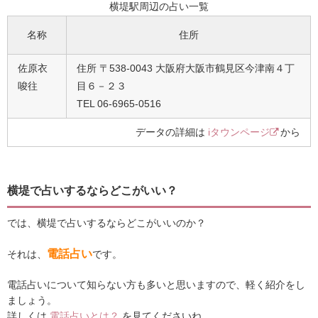
横堤駅周辺の占い一覧
名称
住所
佐原衣
住所 〒538-0043 大阪府大阪市鶴見区今津南４丁
唆往
目６－２３
TEL 06-6965-0516
データの詳細は
iタウンページ
から
横堤で占いするならどこがいい？
では、横堤で占いするならどこがいいのか？
電話占い
それは、
です。
電話占いについて知らない方も多いと思いますので、軽く紹介をし
ましょう。
詳しくは
電話占いとは？
を見てくださいね。