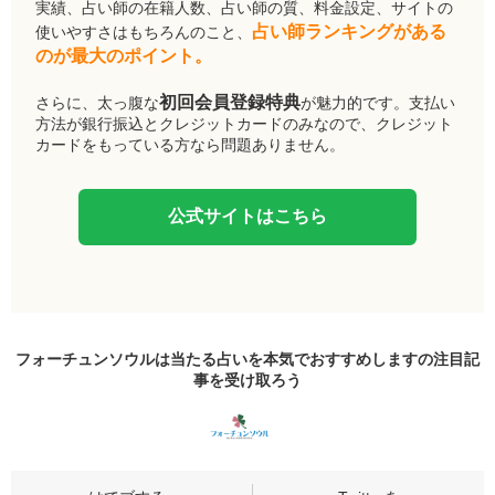
実績、占い師の在籍人数、占い師の質、料金設定、サイトの
占い師ランキングがある
使いやすさはもちろんのこと、
のが最大のポイント。
初回会員登録特典
さらに、太っ腹な
が魅力的です。支払い
方法が銀行振込とクレジットカードのみなので、クレジット
カードをもっている方なら問題ありません。
公式サイトはこちら
フォーチュンソウルは当たる占いを本気でおすすめしますの
注目記
事
を受け取ろう