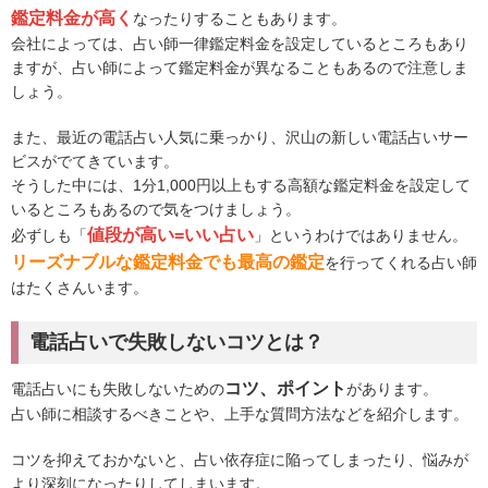
鑑定料金が高く
なったりすることもあります。
会社によっては、占い師一律鑑定料金を設定しているところもあり
ますが、占い師によって鑑定料金が異なることもあるので注意しま
しょう。
また、最近の電話占い人気に乗っかり、沢山の新しい電話占いサー
ビスがでてきています。
そうした中には、1分1,000円以上もする高額な鑑定料金を設定して
いるところもあるので気をつけましょう。
値段が高い=いい占い
必ずしも「
」というわけではありません。
リーズナブルな鑑定料金でも最高の鑑定
を行ってくれる占い師
はたくさんいます。
電話占いで失敗しないコツとは？
コツ、ポイント
電話占いにも失敗しないための
があります。
占い師に相談するべきことや、上手な質問方法などを紹介します。
コツを抑えておかないと、占い依存症に陥ってしまったり、悩みが
より深刻になったりしてしまいます。