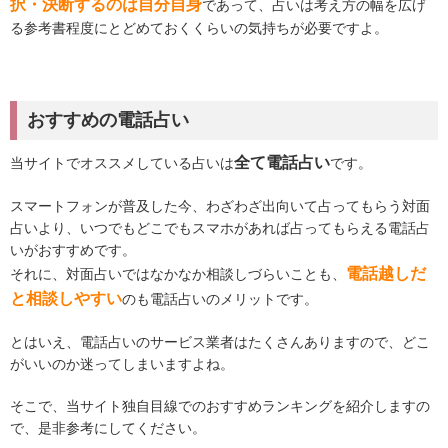
択・決断するのは自分自身
であって、占いは考え方の幅を広げ
る参考書程度にとどめておくくらいの気持ちが必要ですよ。
おすすめの電話占い
全て電話占い
当サイトでオススメしている占いは
です。
スマートフォンが普及した今、わざわざ出向いて占ってもらう対面
占いより、いつでもどこでもスマホがあれば占ってもらえる電話占
いがおすすめです。
電話越しだ
それに、対面占いではなかなか相談しづらいことも、
と相談しやすい
のも電話占いのメリットです。
とはいえ、電話占いのサービス業者はたくさんありますので、どこ
がいいのか迷ってしまいますよね。
そこで、当サイト独自目線でのおすすめランキングを紹介しますの
で、是非参考にしてください。