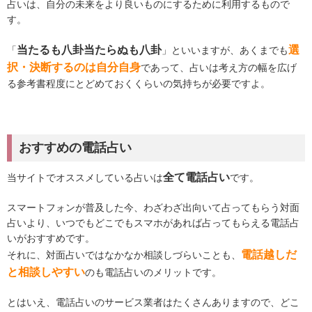
占いは、自分の未来をより良いものにするために利用するもので
す。
当たるも八卦当たらぬも八卦
選
「
」といいますが、あくまでも
択・決断するのは自分自身
であって、占いは考え方の幅を広げ
る参考書程度にとどめておくくらいの気持ちが必要ですよ。
おすすめの電話占い
全て電話占い
当サイトでオススメしている占いは
です。
スマートフォンが普及した今、わざわざ出向いて占ってもらう対面
占いより、いつでもどこでもスマホがあれば占ってもらえる電話占
いがおすすめです。
電話越しだ
それに、対面占いではなかなか相談しづらいことも、
と相談しやすい
のも電話占いのメリットです。
とはいえ、電話占いのサービス業者はたくさんありますので、どこ