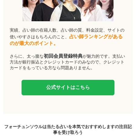
実績、占い師の在籍人数、占い師の質、料金設定、サイトの
占い師ランキングがある
使いやすさはもちろんのこと、
のが最大のポイント。
初回会員登録特典
さらに、太っ腹な
が魅力的です。支払い
方法が銀行振込とクレジットカードのみなので、クレジット
カードをもっている方なら問題ありません。
公式サイトはこちら
フォーチュンソウルは当たる占いを本気でおすすめしますの
注目記
事
を受け取ろう