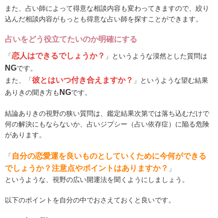
また、占い師によって得意な相談内容も変わってきますので、絞り
込んだ相談内容がもっとも得意な占い師を探すことができます。
占いをどう役立てたいのか明確にする
恋人はできるでしょうか？
「
」というような漠然とした質問は
NG
です。
彼とはいつ付き合えますか？
また、「
」というような望む結果
NG
ありきの聞き方も
です。
結論ありきの視野の狭い質問は、鑑定結果次第では落ち込むだけで
何の解決にもならないか、占いジプシー（占い依存症）に陥る危険
があります。
自分の恋愛運を良いものとしていくために今何ができる
「
でしょうか？注意点やポイントはありますか？
」
というような、視野の広い開運法を聞くようにしましょう。
以下のポイントを自分の中でおさえておくと良いです。