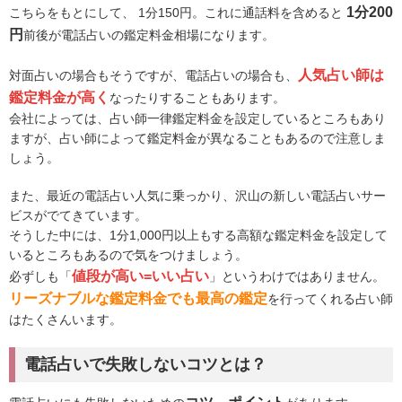
1分200
こちらをもとにして、 1分150円。これに通話料を含めると
円
前後が電話占いの鑑定料金相場になります。
人気占い師は
対面占いの場合もそうですが、電話占いの場合も、
鑑定料金が高く
なったりすることもあります。
会社によっては、占い師一律鑑定料金を設定しているところもあり
ますが、占い師によって鑑定料金が異なることもあるので注意しま
しょう。
また、最近の電話占い人気に乗っかり、沢山の新しい電話占いサー
ビスがでてきています。
そうした中には、1分1,000円以上もする高額な鑑定料金を設定して
いるところもあるので気をつけましょう。
値段が高い=いい占い
必ずしも「
」というわけではありません。
リーズナブルな鑑定料金でも最高の鑑定
を行ってくれる占い師
はたくさんいます。
電話占いで失敗しないコツとは？