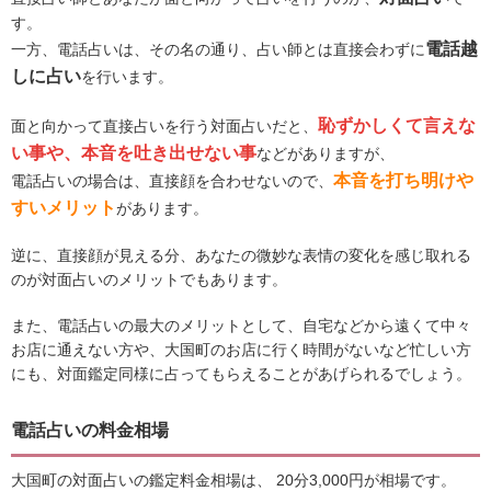
す。
電話越
一方、電話占いは、その名の通り、占い師とは直接会わずに
しに占い
を行います。
恥ずかしくて言えな
面と向かって直接占いを行う対面占いだと、
い事や、本音を吐き出せない事
などがありますが、
本音を打ち明けや
電話占いの場合は、直接顔を合わせないので、
すいメリット
があります。
逆に、直接顔が見える分、あなたの微妙な表情の変化を感じ取れる
のが対面占いのメリットでもあります。
また、電話占いの最大のメリットとして、自宅などから遠くて中々
お店に通えない方や、大国町のお店に行く時間がないなど忙しい方
にも、対面鑑定同様に占ってもらえることがあげられるでしょう。
電話占いの料金相場
大国町の対面占いの鑑定料金相場は、 20分3,000円が相場です。