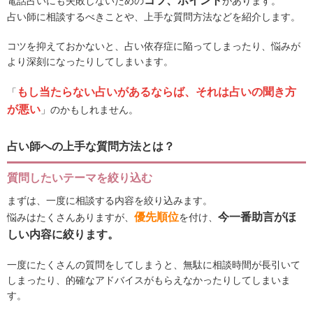
コツ、ポイント
電話占いにも失敗しないための
があります。
占い師に相談するべきことや、上手な質問方法などを紹介します。
コツを抑えておかないと、占い依存症に陥ってしまったり、悩みが
より深刻になったりしてしまいます。
もし当たらない占いがあるならば、それは占いの聞き方
「
が悪い
」のかもしれません。
占い師への上手な質問方法とは？
質問したいテーマを絞り込む
まずは、一度に相談する内容を絞り込みます。
優先順位
今一番助言がほ
悩みはたくさんありますが、
を付け、
しい内容に絞ります。
一度にたくさんの質問をしてしまうと、無駄に相談時間が長引いて
しまったり、的確なアドバイスがもらえなかったりしてしまいま
す。