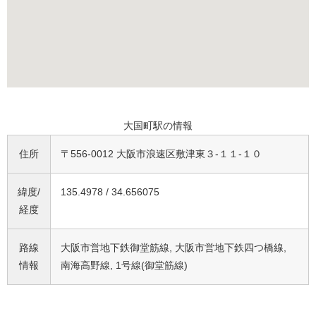
大国町駅の情報
住所
〒556-0012 大阪市浪速区敷津東３-１１-１０
緯度/
135.4978 / 34.656075
経度
路線
大阪市営地下鉄御堂筋線, 大阪市営地下鉄四つ橋線,
情報
南海高野線, 1号線(御堂筋線)