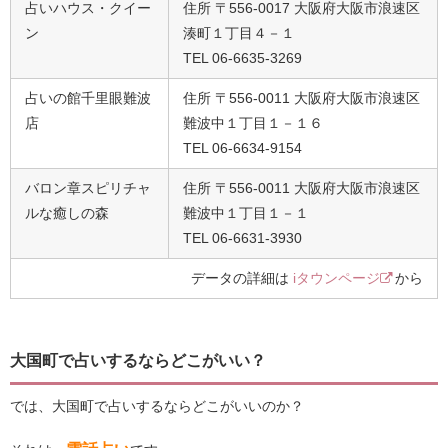
占いハウス・クイー
住所 〒556-0017 大阪府大阪市浪速区
ン
湊町１丁目４－１
TEL 06-6635-3269
占いの館千里眼難波
住所 〒556-0011 大阪府大阪市浪速区
店
難波中１丁目１－１６
TEL 06-6634-9154
バロン章スピリチャ
住所 〒556-0011 大阪府大阪市浪速区
ルな癒しの森
難波中１丁目１－１
TEL 06-6631-3930
データの詳細は
iタウンページ
から
大国町で占いするならどこがいい？
では、大国町で占いするならどこがいいのか？