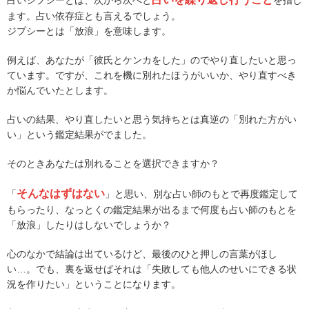
占いジプシーとは、次から次へと
を指し
ます。占い依存症とも言えるでしょう。
ジプシーとは「放浪」を意味します。
例えば、あなたが「彼氏とケンカをした」のでやり直したいと思っ
ています。ですが、これを機に別れたほうがいいか、やり直すべき
か悩んでいたとします。
占いの結果、やり直したいと思う気持ちとは真逆の「別れた方がい
い」という鑑定結果がでました。
そのときあなたは別れることを選択できますか？
そんなはずはない
「
」と思い、別な占い師のもとで再度鑑定して
もらったり、なっとくの鑑定結果が出るまで何度も占い師のもとを
「放浪」したりはしないでしょうか？
心のなかで結論は出ているけど、最後のひと押しの言葉がほし
い…。でも、裏を返せばそれは「失敗しても他人のせいにできる状
況を作りたい」ということになります。