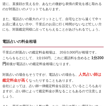
逆に、直接顔が見える分、あなたの微妙な表情の変化を感じ取れる
のが対面占いのメリットでもあります。
また、電話占いの最大のメリットとして、自宅などから遠くて中々
お店に通えない方や、千里丘のお店に行く時間がないなど忙しい方
にも、対面鑑定同様に占ってもらえることがあげられるでしょう。
電話占いの料金相場
千里丘の対面占いの鑑定料金相場は、 20分3,000円が相場です。
1分200
こちらをもとにして、 1分150円。これに通話料を含めると
円
前後が電話占いの鑑定料金相場になります。
人気占い師は
対面占いの場合もそうですが、電話占いの場合も、
鑑定料金が高く
なったりすることもあります。
会社によっては、占い師一律鑑定料金を設定しているところもあり
ますが、占い師によって鑑定料金が異なることもあるので注意しま
しょう。