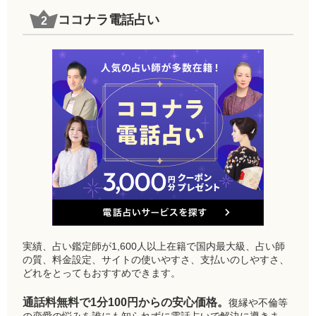
ココナラ電話占い
実績、占い鑑定師が1,600人以上在籍で国内最大級、占い師
の質、料金設定、サイトの使いやすさ、支払いのしやすさ、
どれをとってもおすすめできます。
通話料無料で1分100円からの安心価格。
復縁や不倫等
の恋愛の悩みを誰にも知られずに電話占いで解決に導きま