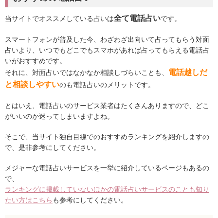
全て電話占い
当サイトでオススメしている占いは
です。
スマートフォンが普及した今、わざわざ出向いて占ってもらう対面
占いより、いつでもどこでもスマホがあれば占ってもらえる電話占
いがおすすめです。
電話越しだ
それに、対面占いではなかなか相談しづらいことも、
と相談しやすい
のも電話占いのメリットです。
とはいえ、電話占いのサービス業者はたくさんありますので、どこ
がいいのか迷ってしまいますよね。
そこで、当サイト独自目線でのおすすめランキングを紹介しますの
で、是非参考にしてください。
メジャーな電話占いサービスを一挙に紹介しているページもあるの
で、
ランキングに掲載していないほかの電話占いサービスのことも知り
たい方はこちら
も参考にしてください。