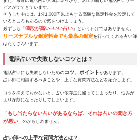
また、最近の電話占い人気に乗っかり、沢山の新しい電話占いサー
ビスがでてきています。
そうした中には、1分1,000円以上もする高額な鑑定料金を設定して
いるところもあるので気をつけましょう。
値段が高い=いい占い
必ずしも「
」というわけではありません。
リーズナブルな鑑定料金でも最高の鑑定
を行ってくれる占い師
はたくさんいます。
電話占いで失敗しないコツとは？
コツ、ポイント
電話占いにも失敗しないための
があります。
占い師に相談するべきことや、上手な質問方法などを紹介します。
コツを抑えておかないと、占い依存症に陥ってしまったり、悩みが
より深刻になったりしてしまいます。
もし当たらない占いがあるならば、それは占いの聞き方
「
が悪い
」のかもしれません。
占い師への上手な質問方法とは？