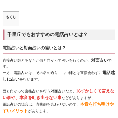
もくじ
千里丘でもおすすめの電話占いとは？
電話占いと対面占いの違いとは？
対面占い
直接占い師とあなたが面と向かって占いを行うのが、
で
す。
電話越
一方、電話占いは、その名の通り、占い師とは直接会わずに
しに占い
を行います。
恥ずかしくて言えな
面と向かって直接占いを行う対面占いだと、
い事や、本音を吐き出せない事
などがありますが、
本音を打ち明けや
電話占いの場合は、直接顔を合わせないので、
すいメリット
があります。