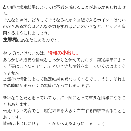
占い師の鑑定結果によっては不満を感じることがあるかもしれませ
ん。
そんなときは、どうしてそうなるのか？回避できるポイントはない
のか？ある場合はどんな努力をすればいいのか？など、どんどん質
問するようにしましょう。
主導権
はあなたにあるのです。
情報の小出し。
やってはいけないのは、
あらかじめ必要な情報をしっかりと伝えておらず、鑑定結果によっ
て「実はこうなんです…」という追加情報を出していくのはよくあ
りません。
当然その情報によって鑑定結果も異なってくるでしょうし、それま
での時間がまったくの無駄になってしまいます。
些細なことだと思っていても、占い師にとって重要な情報になるこ
ともあります。
伝えづらい内容でも、鑑定結果を大きく左右する内容であることも
あります。
情報は小出しにせず、しっかり伝えるようにしましょう。