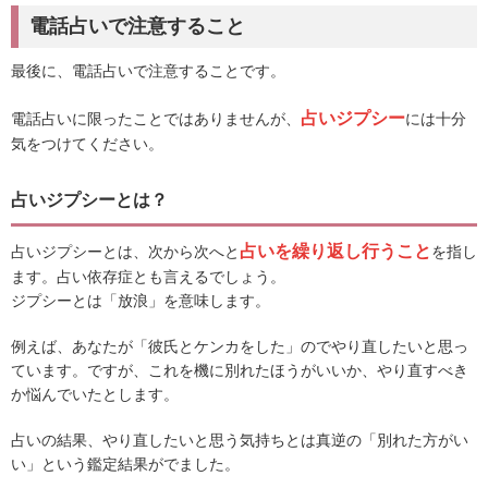
電話占いで注意すること
最後に、電話占いで注意することです。
占いジプシー
電話占いに限ったことではありませんが、
には十分
気をつけてください。
占いジプシーとは？
占いを繰り返し行うこと
占いジプシーとは、次から次へと
を指し
ます。占い依存症とも言えるでしょう。
ジプシーとは「放浪」を意味します。
例えば、あなたが「彼氏とケンカをした」のでやり直したいと思っ
ています。ですが、これを機に別れたほうがいいか、やり直すべき
か悩んでいたとします。
占いの結果、やり直したいと思う気持ちとは真逆の「別れた方がい
い」という鑑定結果がでました。