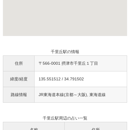
千里丘駅の情報
住所
〒566-0001 摂津市千里丘１丁目
緯度/経度
135.551512 / 34.791502
路線情報
JR東海道本線(京都～大阪), 東海道線
千里丘駅周辺の占い一覧
名称
住所