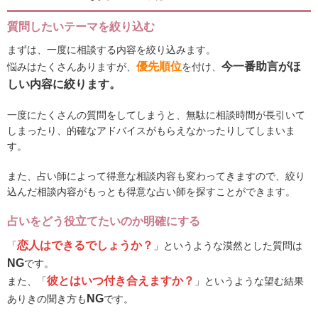
質問したいテーマを絞り込む
まずは、一度に相談する内容を絞り込みます。
優先順位
今一番助言がほ
悩みはたくさんありますが、
を付け、
しい内容に絞ります。
一度にたくさんの質問をしてしまうと、無駄に相談時間が長引いて
しまったり、的確なアドバイスがもらえなかったりしてしまいま
す。
また、占い師によって得意な相談内容も変わってきますので、絞り
込んだ相談内容がもっとも得意な占い師を探すことができます。
占いをどう役立てたいのか明確にする
恋人はできるでしょうか？
「
」というような漠然とした質問は
NG
です。
彼とはいつ付き合えますか？
また、「
」というような望む結果
NG
ありきの聞き方も
です。