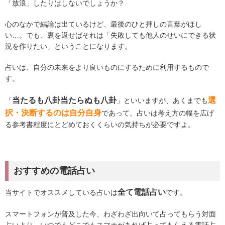
「放浪」したりはしないでしょうか？
心のなかで結論は出ているけど、最後のひと押しの言葉がほし
い…。でも、裏を返せばそれは「失敗しても他人のせいにできる状
況を作りたい」ということになります。
占いは、自分の未来をより良いものにするために利用するもので
す。
当たるも八卦当たらぬも八卦
選
「
」といいますが、あくまでも
択・決断するのは自分自身
であって、占いは考え方の幅を広げ
る参考書程度にとどめておくくらいの気持ちが必要ですよ。
おすすめの電話占い
全て電話占い
当サイトでオススメしている占いは
です。
スマートフォンが普及した今、わざわざ出向いて占ってもらう対面