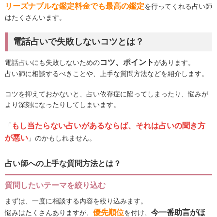
リーズナブルな鑑定料金でも最高の鑑定
を行ってくれる占い師
はたくさんいます。
電話占いで失敗しないコツとは？
コツ、ポイント
電話占いにも失敗しないための
があります。
占い師に相談するべきことや、上手な質問方法などを紹介します。
コツを抑えておかないと、占い依存症に陥ってしまったり、悩みが
より深刻になったりしてしまいます。
もし当たらない占いがあるならば、それは占いの聞き方
「
が悪い
」のかもしれません。
占い師への上手な質問方法とは？
質問したいテーマを絞り込む
まずは、一度に相談する内容を絞り込みます。
優先順位
今一番助言がほ
悩みはたくさんありますが、
を付け、