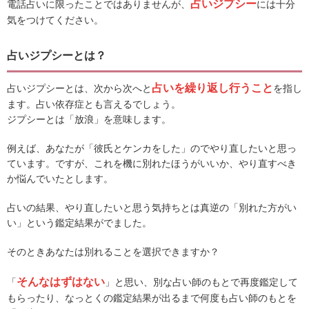
占いジプシー
電話占いに限ったことではありませんが、
には十分
気をつけてください。
占いジプシーとは？
占いを繰り返し行うこと
占いジプシーとは、次から次へと
を指し
ます。占い依存症とも言えるでしょう。
ジプシーとは「放浪」を意味します。
例えば、あなたが「彼氏とケンカをした」のでやり直したいと思っ
ています。ですが、これを機に別れたほうがいいか、やり直すべき
か悩んでいたとします。
占いの結果、やり直したいと思う気持ちとは真逆の「別れた方がい
い」という鑑定結果がでました。
そのときあなたは別れることを選択できますか？
そんなはずはない
「
」と思い、別な占い師のもとで再度鑑定して
もらったり、なっとくの鑑定結果が出るまで何度も占い師のもとを