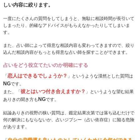
しい内容に絞ります。
一度にたくさんの質問をしてしまうと、無駄に相談時間が長引いて
しまったり、的確なアドバイスがもらえなかったりしてしまいま
す。
また、占い師によって得意な相談内容も変わってきますので、絞り
込んだ相談内容がもっとも得意な占い師を探すことができます。
占いをどう役立てたいのか明確にする
恋人はできるでしょうか？
「
」というような漠然とした質問は
NG
です。
彼とはいつ付き合えますか？
また、「
」というような望む結果
NG
ありきの聞き方も
です。
結論ありきの視野の狭い質問は、鑑定結果次第では落ち込むだけで
何の解決にもならないか、占いジプシー（占い依存症）に陥る危険
があります。