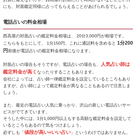
にも、対面鑑定同様に占ってもらえることがあげられるでしょう。
電話占いの料金相場
西高屋の対面占いの鑑定料金相場は、 20分3,000円が相場です。
1分200
こちらをもとにして、 1分150円。これに通話料を含めると
円
前後が電話占いの鑑定料金相場になります。
人気占い師は
対面占いの場合もそうですが、電話占いの場合も、
鑑定料金が高く
なったりすることもあります。
会社によっては、占い師一律鑑定料金を設定しているところもあり
ますが、占い師によって鑑定料金が異なることもあるので注意しま
しょう。
また、最近の電話占い人気に乗っかり、沢山の新しい電話占いサー
ビスがでてきています。
そうした中には、1分1,000円以上もする高額な鑑定料金を設定して
いるところもあるので気をつけましょう。
値段が高い=いい占い
必ずしも「
」というわけではありません。