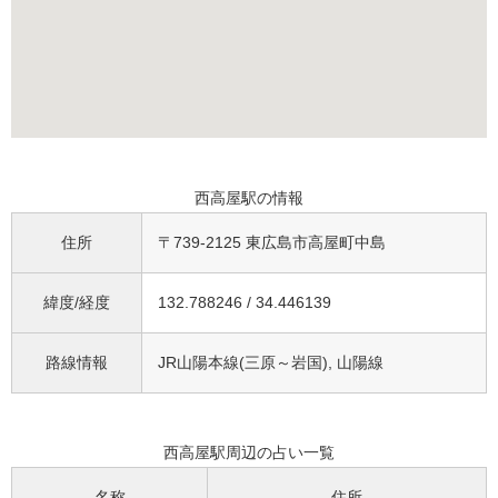
西高屋駅の情報
住所
〒739-2125 東広島市高屋町中島
緯度/経度
132.788246 / 34.446139
路線情報
JR山陽本線(三原～岩国), 山陽線
西高屋駅周辺の占い一覧
名称
住所