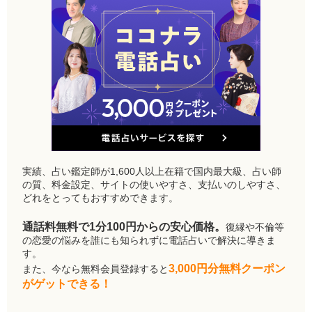
実績、占い鑑定師が1,600人以上在籍で国内最大級、占い師
の質、料金設定、サイトの使いやすさ、支払いのしやすさ、
どれをとってもおすすめできます。
通話料無料で1分100円からの安心価格。
復縁や不倫等
の恋愛の悩みを誰にも知られずに電話占いで解決に導きま
す。
3,000円分無料クーポン
また、今なら無料会員登録すると
がゲットできる！