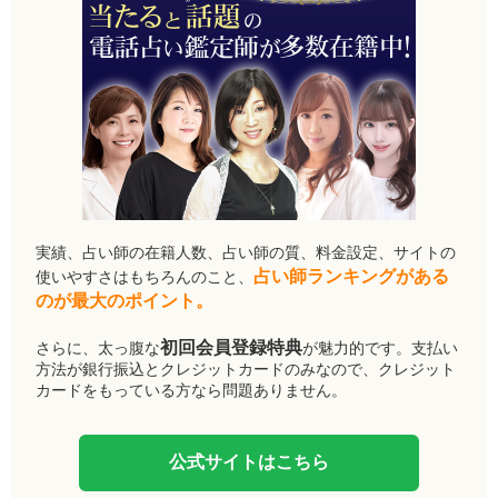
実績、占い師の在籍人数、占い師の質、料金設定、サイトの
占い師ランキングがある
使いやすさはもちろんのこと、
のが最大のポイント。
初回会員登録特典
さらに、太っ腹な
が魅力的です。支払い
方法が銀行振込とクレジットカードのみなので、クレジット
カードをもっている方なら問題ありません。
公式サイトはこちら