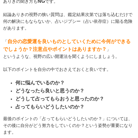
NG
ありきの聞き方も
です。
結論ありきの視野の狭い質問は、鑑定結果次第では落ち込むだけで
何の解決にもならないか、占いジプシー（占い依存症）に陥る危険
があります。
自分の恋愛運を良いものとしていくために今何ができる
「
でしょうか？注意点やポイントはありますか？
」
というような、視野の広い開運法を聞くようにしましょう。
以下のポイントを自分の中でおさえておくと良いです。
何に悩んでいるのか？
どうなったら良いと思うのか？
どうして占ってもらおうと思ったのか？
占ってもらいどうしたいのか？
最後のポイントの「占ってもらいどうしたいのか？」については、
その後に自分がどう努力をしていくのか？という姿勢が重要になり
ます。