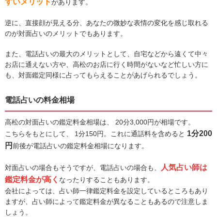
すいメリット
があります。
逆に、直接顔が見える分、あなたの微妙な表情の変化を感じ取れる
のが対面占いのメリットでもあります。
また、電話占いの最大のメリットとして、自宅などから遠くて中々
お店に通えない方や、高松のお店に行く時間がないなど忙しい方に
も、対面鑑定同様に占ってもらえることがあげられるでしょう。
電話占いの料金相場
高松の対面占いの鑑定料金相場は、 20分3,000円が相場です。
1分200
こちらをもとにして、 1分150円。これに通話料を含めると
円
前後が電話占いの鑑定料金相場になります。
人気占い師は
対面占いの場合もそうですが、電話占いの場合も、
鑑定料金が高く
なったりすることもあります。
会社によっては、占い師一律鑑定料金を設定しているところもあり
ますが、占い師によって鑑定料金が異なることもあるので注意しま
しょう。