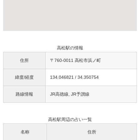
高松駅の情報
住所
〒760-0011 高松市浜ノ町
緯度/経度
134.046821 / 34.350754
路線情報
JR高徳線, JR予讃線
高松駅周辺の占い一覧
名称
住所