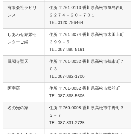
有限会社ラビリ
住所 〒761-0113 香川県高松市屋島西町
ンス
２２７４－２０－７０１
TEL 0120-786464
しあわせ結婚セ
住所 〒761-8074 香川県高松市太田上町
ンターご縁
３９９－５
TEL 087-888-5161
鳳閣寺聖天
住所 〒761-8032 香川県高松市鶴市町７
０３
TEL 087-882-1700
阿宇羅
住所 〒761-8052 香川県高松市松並町
TEL 087-868-5606
名の光の家
住所 〒760-0008 香川県高松市中野町３
３－７
TEL 087-831-2725