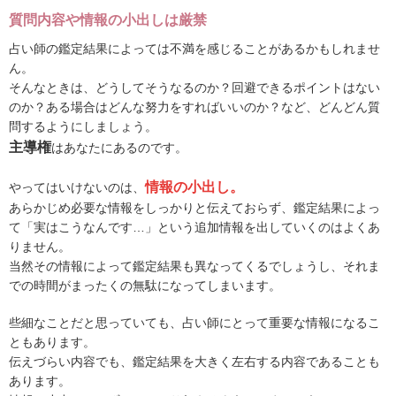
質問内容や情報の小出しは厳禁
占い師の鑑定結果によっては不満を感じることがあるかもしれませ
ん。
そんなときは、どうしてそうなるのか？回避できるポイントはない
のか？ある場合はどんな努力をすればいいのか？など、どんどん質
問するようにしましょう。
主導権
はあなたにあるのです。
情報の小出し。
やってはいけないのは、
あらかじめ必要な情報をしっかりと伝えておらず、鑑定結果によっ
て「実はこうなんです…」という追加情報を出していくのはよくあ
りません。
当然その情報によって鑑定結果も異なってくるでしょうし、それま
での時間がまったくの無駄になってしまいます。
些細なことだと思っていても、占い師にとって重要な情報になるこ
ともあります。
伝えづらい内容でも、鑑定結果を大きく左右する内容であることも
あります。