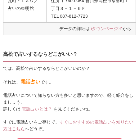
瓦町ＦＬＡＧ／
住所 〒760-0054 香川県高松市常磐町１
占いの東明館
丁目３－１－６Ｆ
TEL 087-812-7723
データの詳細は
iタウンページ
から
高松で占いするならどこがいい？
では、高松で占いするならどこがいいのか？
電話占い
それは、
です。
電話占いについて知らない方も多いと思いますので、軽く紹介をし
ましょう。
詳しくは
電話占いとは？
を見てくださいね。
すでに電話占いをご存じで、
すぐにおすすめの電話占いを知りたい
方はこちら
へどうぞ。