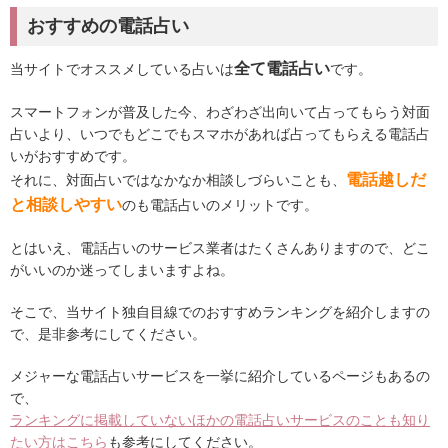
おすすめの電話占い
全て電話占い
当サイトでオススメしている占いは
です。
スマートフォンが普及した今、わざわざ出向いて占ってもらう対面
占いより、いつでもどこでもスマホがあれば占ってもらえる電話占
いがおすすめです。
電話越しだ
それに、対面占いではなかなか相談しづらいことも、
と相談しやすい
のも電話占いのメリットです。
とはいえ、電話占いのサービス業者はたくさんありますので、どこ
がいいのか迷ってしまいますよね。
そこで、当サイト独自目線でのおすすめランキングを紹介しますの
で、是非参考にしてください。
メジャーな電話占いサービスを一挙に紹介しているページもあるの
で、
ランキングに掲載していないほかの電話占いサービスのことも知り
たい方はこちら
も参考にしてください。