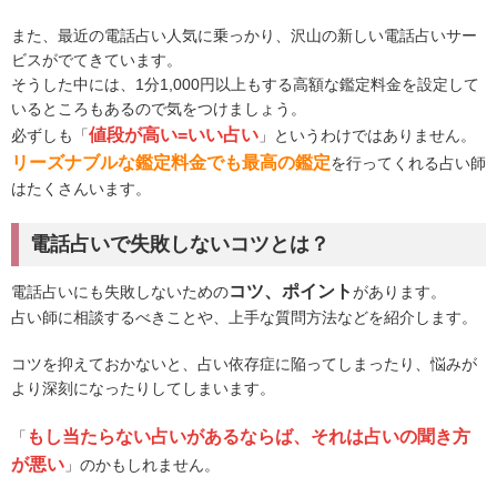
また、最近の電話占い人気に乗っかり、沢山の新しい電話占いサー
ビスがでてきています。
そうした中には、1分1,000円以上もする高額な鑑定料金を設定して
いるところもあるので気をつけましょう。
値段が高い=いい占い
必ずしも「
」というわけではありません。
リーズナブルな鑑定料金でも最高の鑑定
を行ってくれる占い師
はたくさんいます。
電話占いで失敗しないコツとは？
コツ、ポイント
電話占いにも失敗しないための
があります。
占い師に相談するべきことや、上手な質問方法などを紹介します。
コツを抑えておかないと、占い依存症に陥ってしまったり、悩みが
より深刻になったりしてしまいます。
もし当たらない占いがあるならば、それは占いの聞き方
「
が悪い
」のかもしれません。