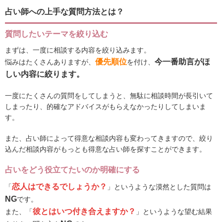
占い師への上手な質問方法とは？
質問したいテーマを絞り込む
まずは、一度に相談する内容を絞り込みます。
優先順位
今一番助言がほ
悩みはたくさんありますが、
を付け、
しい内容に絞ります。
一度にたくさんの質問をしてしまうと、無駄に相談時間が長引いて
しまったり、的確なアドバイスがもらえなかったりしてしまいま
す。
また、占い師によって得意な相談内容も変わってきますので、絞り
込んだ相談内容がもっとも得意な占い師を探すことができます。
占いをどう役立てたいのか明確にする
恋人はできるでしょうか？
「
」というような漠然とした質問は
NG
です。
彼とはいつ付き合えますか？
また、「
」というような望む結果