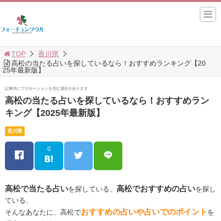
TOP
香川県
高松の当たる占いを探しているなら！おすすめランキング【20
25年最新版】
記事内にプロモーションを含む場合があります
高松の当たる占いを探しているなら！おすすめラン
キング【2025年最新版】
香川県
0
高松で当たる占い
高松でおすすめの占い
を探している、
を探し
ている、
おすすめの占いや占いでのポイント
そんなあなたに、高松で
を