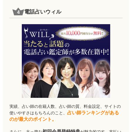
電話占いウィル
実績、占い師の在籍人数、占い師の質、料金設定、サイトの
占い師ランキングがある
使いやすさはもちろんのこと、
のが最大のポイント。
初回会員登録特典
さらに、太っ腹な
が魅力的です。支払い