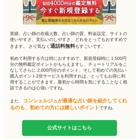
実績、占い師の在籍人数、占い師の質、料金設定、サイトの
使いやすさ、支払いのしやすさ、どれをとってもおすすめで
通話料無料
きます。 さり気なく
もすごいです。
初めて利用する方は特におすすめで、新規登録時に 1,500円
分の無料鑑定ポイントがもらえますし、チュートリアルをこ
なしてさらに 2,000円分のポイント、そして初めての先払い
購入ポイント2倍サービスを利用すれば、とってもお得に利
用することができます。最初から時間を気にすることなく相
談できるのは心強いですね。
コンシェルジュが最適な占い師を紹介してくれ
また、
るのも、初めての方には嬉しいポイント
ですね。
公式サイトはこちら