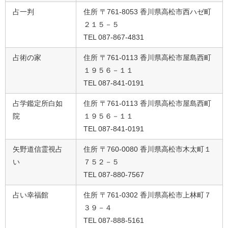
占一判
住所 〒761-8053 香川県高松市西ハゼ町
２１５－５
TEL 087-867-4831
占術の家
住所 〒761-0113 香川県高松市屋島西町
１９５６－１１
TEL 087-841-0191
占学鑑定所白如
住所 〒761-0113 香川県高松市屋島西町
院
１９５６－１１
TEL 087-841-0191
矢野道信霊視占
住所 〒760-0080 香川県高松市木太町１
い
７５２－５
TEL 087-880-7567
占い幸福館
住所 〒761-0302 香川県高松市上林町７
３９－４
TEL 087-888-5161