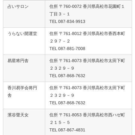
占いサロン
住所 〒760-0072 香川県高松市花園町１
丁目３－１
TEL 087-834-9913
うらない開運堂
住所 〒761-8012 香川県高松市香西本町
２９７－２
TEL 087-881-7008
易星将円舎
住所 〒761-8073 香川県高松市太田下町
２３２９－９
TEL 087-868-7632
香川易学会将円
住所 〒761-8073 香川県高松市太田下町
舎
２３２９－９
TEL 087-868-7632
濱谷聲天女
住所 〒761-8053 香川県高松市西ハゼ町
２１５－５
TEL 087-867-4831