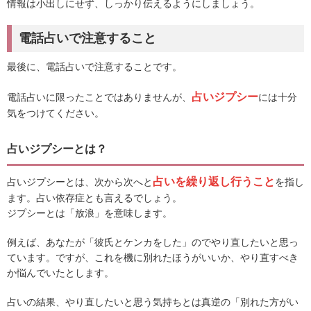
情報は小出しにせず、しっかり伝えるようにしましょう。
電話占いで注意すること
最後に、電話占いで注意することです。
占いジプシー
電話占いに限ったことではありませんが、
には十分
気をつけてください。
占いジプシーとは？
占いを繰り返し行うこと
占いジプシーとは、次から次へと
を指し
ます。占い依存症とも言えるでしょう。
ジプシーとは「放浪」を意味します。
例えば、あなたが「彼氏とケンカをした」のでやり直したいと思っ
ています。ですが、これを機に別れたほうがいいか、やり直すべき
か悩んでいたとします。
占いの結果、やり直したいと思う気持ちとは真逆の「別れた方がい